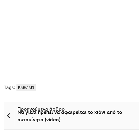
Tags:
BMW M3
Να γιατί πρέπει να αφαιρείται το χιόνι από το
αυτοκίνητο (video)