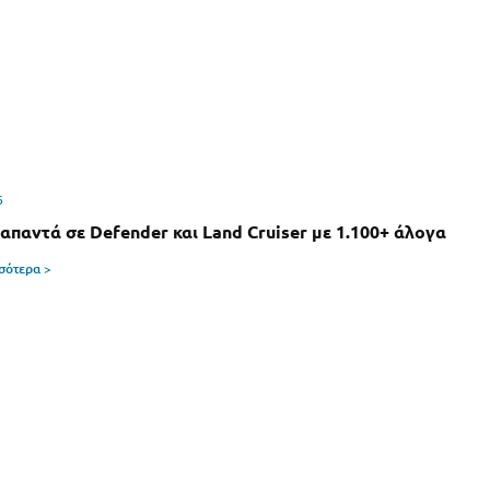
6
 απαντά σε Defender και Land Cruiser με 1.100+ άλογα
σσότερα >