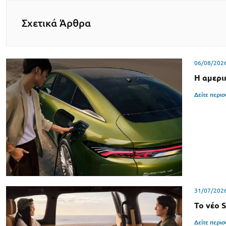
Σχετικά Άρθρα
06/08/202
Η αμερι
Δείτε περι
31/07/202
Το νέο 
Δείτε περι