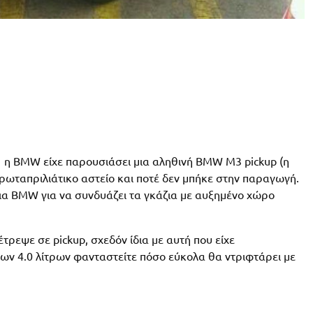
11 η BMW είχε παρουσιάσει μια αληθινή BMW M3 pickup (η
ρωταπριλιάτικο αστείο και ποτέ δεν μπήκε στην παραγωγή.
ια BMW για να συνδυάζει τα γκάζια με αυξημένο χώρο
τρεψε σε pickup, σχεδόν ίδια με αυτή που είχε
ων 4.0 λίτρων φανταστείτε πόσο εύκολα θα ντριφτάρει με