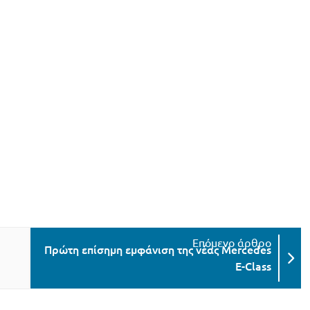
Πρώτη επίσημη εμφάνιση της νέας Mercedes
E-Class