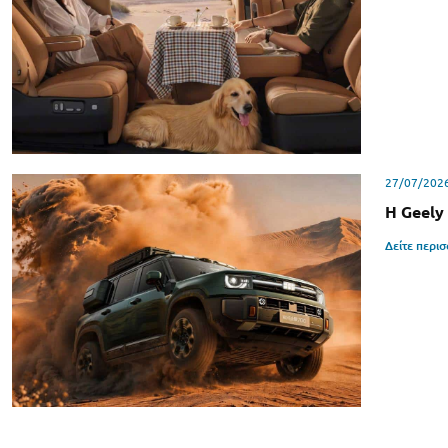
27/07/202
Η Geely
Δείτε περι