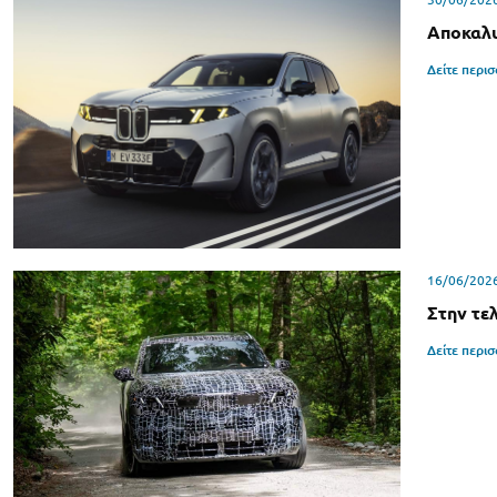
Αποκαλυ
Δείτε περι
16/06/202
Στην τε
Δείτε περι