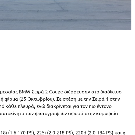
ομεσαίας BMW Σειρά 2 Coupe διέρρευσαν στο διαδίκτυο,
ή φίρμα (25 Οκτωβρίου). Σε σχέση με την Σειρά 1 στην
ό κάθε πλευρά, ενώ διακρίνεται για τον πιο έντονο
το αυτοκίνητο των φωτογραφιών αφορά στην κορυφαία
i (1.6 170 PS), 225i (2.0 218 PS), 220d (2.0 184 PS) και η