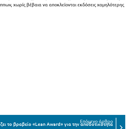
ίππων, χωρίς βέβαια να αποκλείονται εκδόσεις χαμηλότερης
ζει το βραβείο «Lean Award» για την αποδοτικότητα