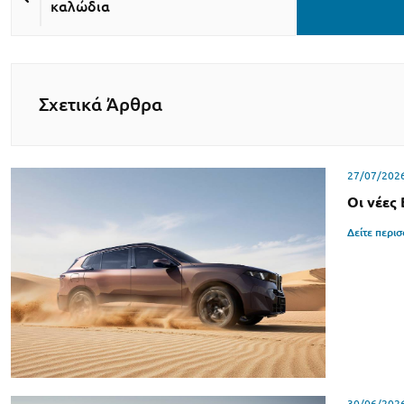
καλώδια
Σχετικά Άρθρα
27/07/202
Οι νέες
Δείτε περι
30/06/202