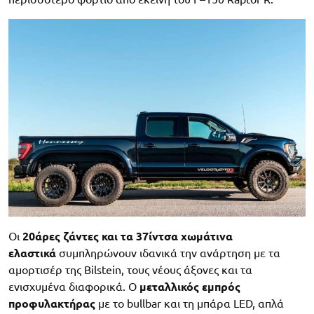
Οι
20άρες ζάντες και τα 37ίντσα χωμάτινα
ελαστικά
συμπληρώνουν ιδανικά την ανάρτηση με τα
αμορτισέρ της Bilstein, τους νέους άξονες και τα
ενισχυμένα διαφορικά. Ο
μεταλλικός εμπρός
προφυλακτήρας
με το bullbar και τη μπάρα LED, απλά