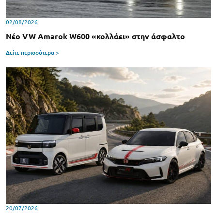
02/08/2026
Νέο VW Amarok W600 «κολλάει» στην άσφαλτο
Δείτε περισσότερα >
20/07/2026