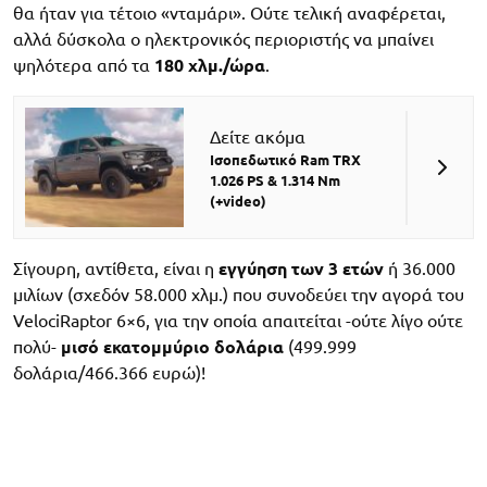
θα ήταν για τέτοιο «νταμάρι». Ούτε τελική αναφέρεται,
αλλά δύσκολα ο ηλεκτρονικός περιοριστής να μπαίνει
ψηλότερα από τα
180 χλμ./ώρα
.
Δείτε ακόμα
Ισοπεδωτικό Ram TRX
1.026 PS & 1.314 Nm
(+video)
Σίγουρη, αντίθετα, είναι η
εγγύηση των 3 ετών
ή 36.000
μιλίων (σχεδόν 58.000 χλμ.) που συνοδεύει την αγορά του
VelociRaptor 6×6, για την οποία απαιτείται -ούτε λίγο ούτε
πολύ-
μισό εκατομμύριο δολάρια
(499.999
δολάρια/466.366 ευρώ)!