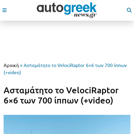
Αρχική
»
Ασταμάτητο το VelociRaptor 6×6 των 700 ίππων
(+video)
Ασταμάτητο το VelociRaptor
6×6 των 700 ίππων (+video)