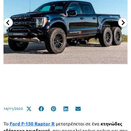
14/11/2023
Το
Ford F-150 Raptor R
μετατρέπεται σε ένα
κτηνώδες
εξάτροχο τριαξονικό
, που προκαλεί τρόμο ακόμα και στις