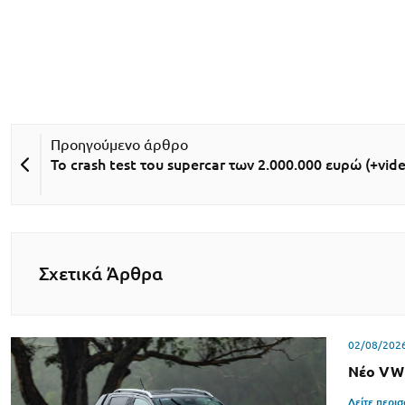
Το crash test του supercar των 2.000.000 ευρώ (+vid
Σχετικά Άρθρα
02/08/202
Νέο VW
Δείτε περι