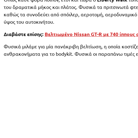
του δραματικά μήκος και πλάτος. Φυσικά τα πριτσινωτά φτε
καθώς τα συνοδεύει από σπόιλερ, αεροτομή, αεροδυναμικό δ
ύψος του αυτοκινήτου.
Διαβάστε επίσης:
Βελτιωμένο Nissan GT-R με 740 ίππους
Φυσικά μιλάμε για μία πανάκριβη βελτίωση, η οποία κοστίζ
ανθρακονήματα για το bodykit. Φυσικά οι παραπάνω τιμές ε