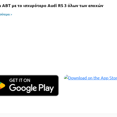
α ABT με το ισχυρότερο Audi RS 3 όλων των εποχών
σσότερα >