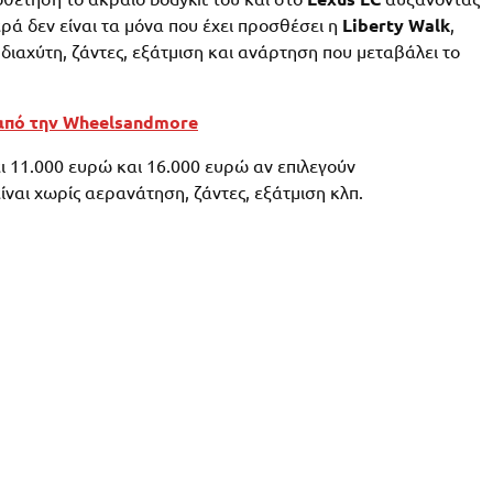
ρά δεν είναι τα μόνα που έχει προσθέσει η
Liberty Walk
,
ιαχύτη, ζάντες, εξάτμιση και ανάρτηση που μεταβάλει το
 από την Wheelsandmore
ει 11.000 ευρώ και 16.000 ευρώ αν επιλεγούν
ίναι χωρίς αερανάτηση, ζάντες, εξάτμιση κλπ.