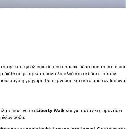
τητά της και την αξιοπιστία που παρείχε μέσα από τα premium
πορ διάθεση με αρκετά μοντέλα αλλά και εκδόσεις αυτών.
ποίο αργά ή γρήγορα θα περνούσε και αυτό από τον Ιάπωνα
λά τι πάει να πει
Liberty Walk
και για αυτό έχει φροντίσει
 πλέον μόδα.
θέτηση το ακραίο bodykit του και στο
Lexus LC
αυξάνοντάς