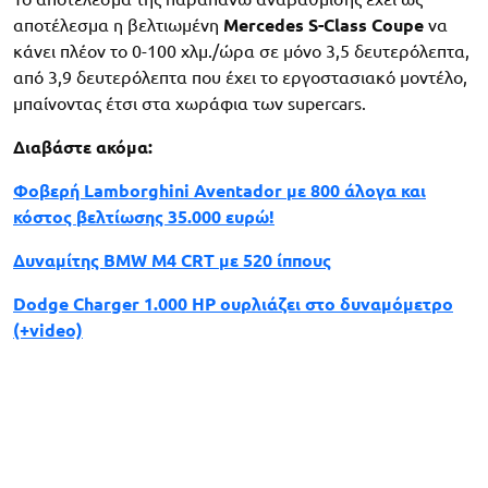
αποτέλεσμα η βελτιωμένη
Mercedes S-Class Coupe
να
κάνει πλέον το 0-100 χλμ./ώρα σε μόνο 3,5 δευτερόλεπτα,
από 3,9 δευτερόλεπτα που έχει το εργοστασιακό μοντέλο,
μπαίνοντας έτσι στα χωράφια των supercars.
Διαβάστε ακόμα:
Φοβερή Lamborghini Aventador με 800 άλογα και
κόστος βελτίωσης 35.000 ευρώ!
Δυναμίτης BMW M4 CRT με 520 ίππους
Dodge Charger 1.000 HP ουρλιάζει στο δυναμόμετρο
(+video)