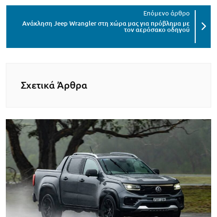
Ανάκληση Jeep Wrangler στη χώρα μας για πρόβλημα με
τον αερόσακο οδηγού
Σχετικά Άρθρα