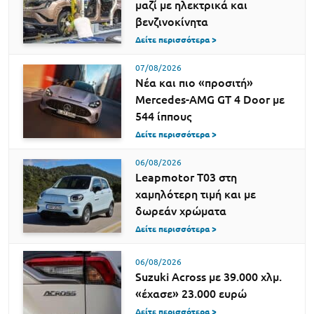
μαζί με ηλεκτρικά και
βενζινοκίνητα
Δείτε περισσότερα >
07/08/2026
Νέα και πιο «προσιτή»
Mercedes-AMG GT 4 Door με
544 ίππους
Δείτε περισσότερα >
06/08/2026
Leapmotor T03 στη
χαμηλότερη τιμή και με
δωρεάν χρώματα
Δείτε περισσότερα >
06/08/2026
Suzuki Across με 39.000 χλμ.
«έχασε» 23.000 ευρώ
Δείτε περισσότερα >