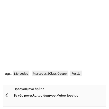
Tags:
Mercedes
Mercedes SClass Coupe
Fostla
Τα νέα μοντέλα του διμήνου Μαΐου-Ιουνίου