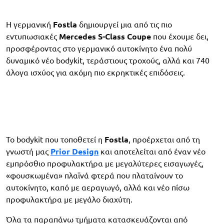
Η γερμανική
Fostla
δημιουργεί μια από τις πιο
εντυπωσιακές
Mercedes S-Class Coupe
που έχουμε δει,
προσφέροντας στο γερμανικό αυτοκίνητο ένα πολύ
δυναμικό νέο bodykit, τεράστιους τροχούς, αλλά και 740
άλογα ισχύος για ακόμη πιο εκρηκτικές επιδόσεις.
Το bodykit που τοποθετεί η
Fostla
, προέρχεται από τη
γνωστή μας
Prior Design
και αποτελείται από έναν νέο
εμπρόσθιο προφυλακτήρα με μεγαλύτερες εισαγωγές,
«φουσκωμένα» πλαϊνά φτερά που πλαταίνουν το
αυτοκίνητο, καπό με αεραγωγό, αλλά και νέο πίσω
προφυλακτήρα με μεγάλο διαχύτη.
Όλα τα παραπάνω τμήματα κατασκευάζονται από