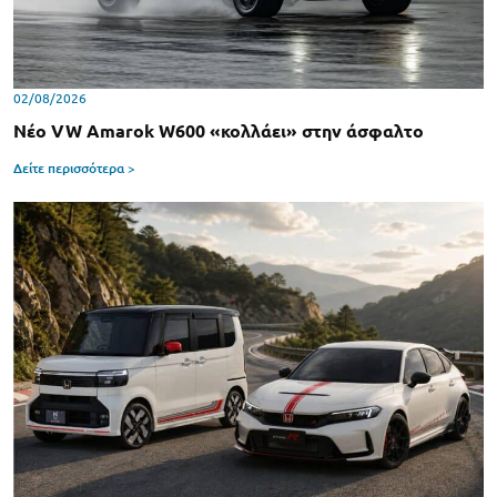
02/08/2026
Νέο VW Amarok W600 «κολλάει» στην άσφαλτο
Δείτε περισσότερα >