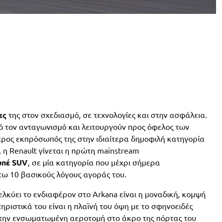
ες
της στον σχεδιασμό, σε τεχνολογίες και στην ασφάλεια.
ό τον ανταγωνισμό και λειτουργούν προς όφελος των
ερος εκπρόσωπός της στην ιδιαίτερα δημοφιλή κατηγορία
, η Renault γίνεται η πρώτη mainstream
υπέ SUV
, σε μία κατηγορία που μέχρι σήμερα
ω 10 βασικούς λόγους αγοράς του.
λκύει το ενδιαφέρον στο Arkana είναι η μοναδική, κομψή
ριστικά του είναι η πλαϊνή του όψη με το σφηνοειδές
ε την ενσωματωμένη αεροτομή στο άκρο της πόρτας του