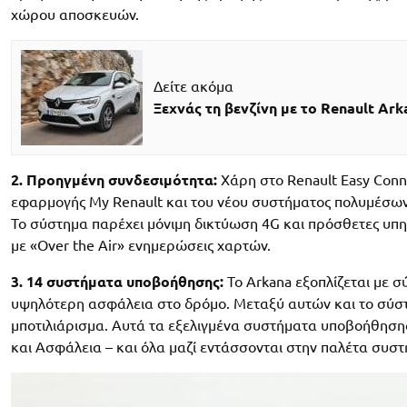
χώρου αποσκευών.
Δείτε ακόμα
Ξεχνάς τη βενζίνη με το Renault Ark
2. Προηγμένη συνδεσιμότητα:
Χάρη στο Renault Easy Conne
εφαρμογής My Renault και του νέου συστήματος πολυμέσων R
Το σύστημα παρέχει μόνιμη δικτύωση 4G και πρόσθετες υπ
με «Over the Air» ενημερώσεις χαρτών.
3. 14 συστήματα υποβοήθησης:
Το Arkana εξοπλίζεται με
υψηλότερη ασφάλεια στο δρόμο. Μεταξύ αυτών και το σύσ
μποτιλιάρισμα. Αυτά τα εξελιγμένα συστήματα υποβοήθησης
και Ασφάλεια – και όλα μαζί εντάσσονται στην παλέτα συστ