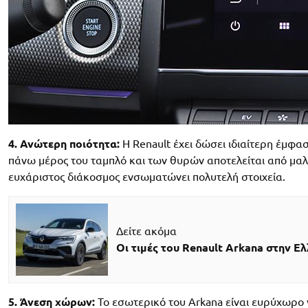
4. Ανώτερη ποιότητα:
Η Renault έχει δώσει ιδιαίτερη έμφα
πάνω μέρος του ταμπλό και των θυρών αποτελείται από μαλ
ευχάριστος διάκοσμος ενσωματώνει πολυτελή στοιχεία.
Δείτε ακόμα
Οι τιμές του Renault Arkana στην Ε
5. Άνεση χώρων:
To εσωτερικό του Arkana είναι ευρύχωρο γ