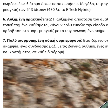
χωρέσει έως 5 άτομα δίχως παραχωρήσεις. Μεγάλο, τετραγω
μπαγκάζ των 513 λίτρων (480 λτ. το E-Tech Hybrid).
6. Αυξημένη πρακτικότητα:
Η αυξημένη απόσταση του αμαξώ
τοποθετημένα καθίσματα, κάνουν πολύ εύκολη την είσοδο κ
πρόσβαση στο πορτ μπαγκάζ με το τετραγωνισμένο σχήμα.
7. Πολύ ισορροπημένη οδική συμπεριφορά:
Βασιζόμενο στ
ακαμψία, ενώ συνδυασμό μαζί με τις ιδανικά ρυθμισμένες 
και κρατήματος, σε κάθε διαδρομή.