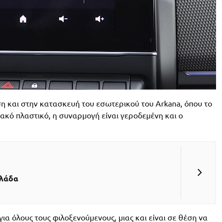
ση και στην κατασκευή του εσωτερικού του Arkana, όπου το
ακό πλαστικό, η συναρμογή είναι γεροδεμένη και ο
λλάδα
ια όλους τους φιλοξενούμενους, μιας και είναι σε θέση να