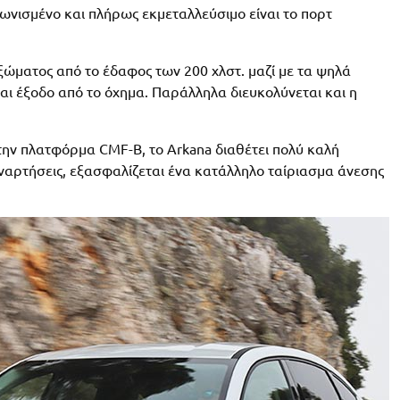
νισμένο και πλήρως εκμεταλλεύσιμο είναι το πορτ
ματος από το έδαφος των 200 χλστ. μαζί με τα ψηλά
αι έξοδο από το όχημα. Παράλληλα διευκολύνεται και η
ην πλατφόρμα CMF-B, το Arkana διαθέτει πολύ καλή
αναρτήσεις, εξασφαλίζεται ένα κατάλληλο ταίριασμα άνεσης