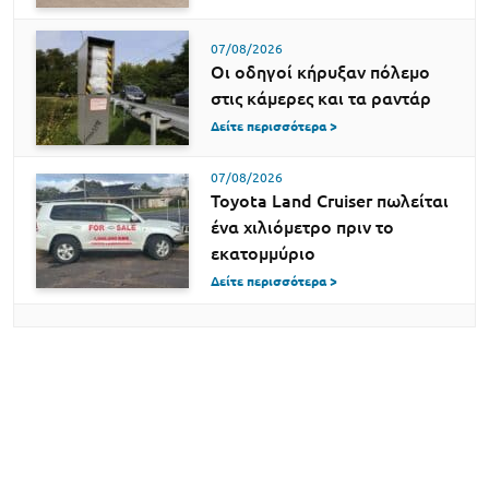
07/08/2026
Οι οδηγοί κήρυξαν πόλεμο
στις κάμερες και τα ραντάρ
Δείτε περισσότερα >
07/08/2026
Toyota Land Cruiser πωλείται
ένα χιλιόμετρο πριν το
εκατομμύριο
Δείτε περισσότερα >