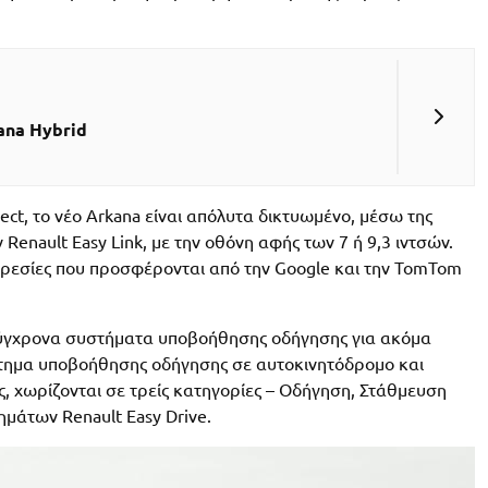
ana Hybrid
ct, το νέο Arkana είναι απόλυτα δικτυωμένο, μέσω της
enault Easy Link, με την οθόνη αφής των 7 ή 9,3 ιντσών.
ηρεσίες που προσφέρονται από την Google και την TomTom
 σύγχρονα συστήματα υποβοήθησης οδήγησης για ακόμα
τημα υποβοήθησης οδήγησης σε αυτοκινητόδρομο και
, χωρίζονται σε τρείς κατηγορίες – Οδήγηση, Στάθμευση
ημάτων Renault Easy Drive.