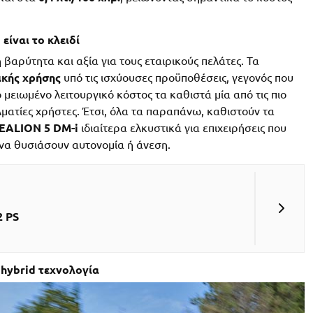
είναι το κλειδί
αρύτητα και αξία για τους εταιρικούς πελάτες. Τα
ικής χρήσης
υπό τις ισχύουσες προϋποθέσεις, γεγονός που
μειωμένο λειτουργικό κόστος τα καθιστά μία από τις πιο
λματίες χρήστες. Έτσι, όλα τα παραπάνω, καθιστούν τα
EALION 5 DM-i
ιδιαίτερα ελκυστικά για επιχειρήσεις που
να θυσιάσουν αυτονομία ή άνεση.
2 PS
 hybrid τεχνολογία