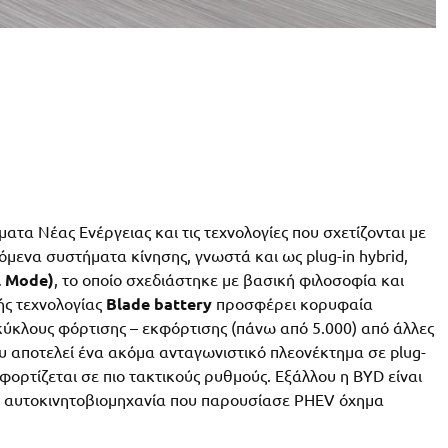
ατα Νέας Ενέργειας και τις τεχνολογίες που σχετίζονται με
μενα συστήματα κίνησης, γνωστά και ως plug-in hybrid,
l Mode)
, το οποίο σχεδιάστηκε με βασική φιλοσοφία και
ής τεχνολογίας
Blade battery
προσφέρει κορυφαία
 κύκλους φόρτισης – εκφόρτισης (πάνω από 5.000) από άλλες
υ αποτελεί ένα ακόμα ανταγωνιστικό πλεονέκτημα σε plug-
εκφορτίζεται σε πιο τακτικούς ρυθμούς. Εξάλλου η BYD είναι
η αυτοκινητοβιομηχανία που παρουσίασε PHEV όχημα