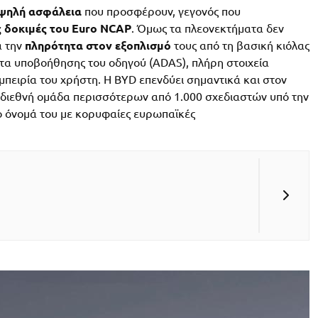
ψηλή ασφάλεια
που προσφέρουν, γεγονός που
ς δοκιμές του Euro NCAP
. Όμως τα πλεονεκτήματα δεν
α την
πληρότητα
στον εξοπλισμό
τους από τη βασική κιόλας
α υποβοήθησης του οδηγού (ADAS), πλήρη στοιχεία
πειρία του χρήστη. Η BYD επενδύει σημαντικά και στον
ια διεθνή ομάδα περισσότερων από 1.000 σχεδιαστών υπό την
 το όνομά του με κορυφαίες ευρωπαϊκές