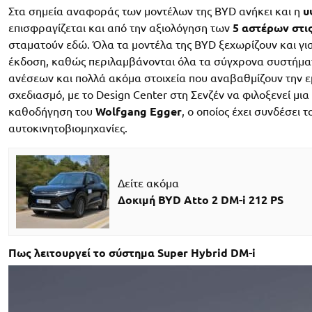
Στα σημεία αναφοράς των μοντέλων της BYD ανήκει και η
υ
επισφραγίζεται και από την αξιολόγηση των
5 αστέρων στι
σταματούν εδώ. Όλα τα μοντέλα της BYD ξεχωρίζουν και γι
έκδοση, καθώς περιλαμβάνονται όλα τα σύγχρονα συστήματ
ανέσεων και πολλά ακόμα στοιχεία που αναβαθμίζουν την εμ
σχεδιασμό, με το Design Center στη Σενζέν να φιλοξενεί μ
καθοδήγηση του
Wolfgang Egger
, ο οποίος έχει συνδέσει
αυτοκινητοβιομηχανίες.
Δείτε ακόμα
Δοκιμή BYD Atto 2 DM-i 212 PS
Πως λειτουργεί το σύστημα Super Hybrid DM-i