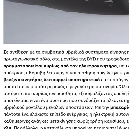
Σε αντίθεση με τα συμβατικά υβριδικά συστήματα κίνησης πο
πρωταγωνιστικό ρόλο, στα μοντέλα της BYD που τροφοδοτ
πραγματοποιείται κυρίως από τον ηλεκτροκινητήρα
, που
απόκριση, αθόρυβη λειτουργία και αίσθηση αμιγώς ηλεκτρικ
βενζινοκινητήρας λειτουργεί υποστηρικτικά
είτε παράγον
απαιτείται περισσότερη ισχύς ή μεγαλύτερη αυτονομία. Όλες
αυτόματα και κυρίως ανεπαίσθητα, εξασφαλίζοντας ομαλή λ
αποτέλεσμα είναι ένα σύστημα που συνδυάζει τα πλεονεκτή
υβριδικού μοντέλου μεγάλων αποστάσεων. Με την
μπαταρί
πάντοτε ένα ελάχιστο επίπεδο ενέργειας, η ηλεκτρική αυτονο
καθημερινές ανάγκες μετακίνησης χωρίς χρήση καυσίμου, 
χλμ.
Παράλληλα, η κατανάλωση μπορεί να περιοριστεί έως 