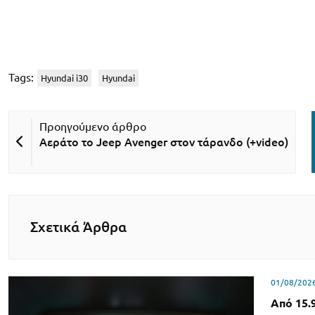
Tags:
Hyundai i30
Hyundai
Αεράτο το Jeep Avenger στον τάρανδο (+video)
Σχετικά Άρθρα
01/08/202
Από 15.