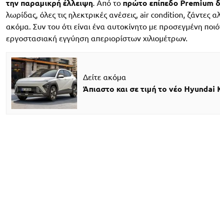
την παραμικρή έλλειψη
. Από το
πρώτο επίπεδο Premium δ
λωρίδας, όλες τις ηλεκτρικές ανέσεις, air condition, ζάντες
ακόμα. Συν του ότι είναι ένα αυτοκίνητο με προσεγμένη ποι
εργοστασιακή εγγύηση απεριορίστων χιλιομέτρων.
Δείτε ακόμα
Άπιαστο και σε τιμή το νέο Hyundai 