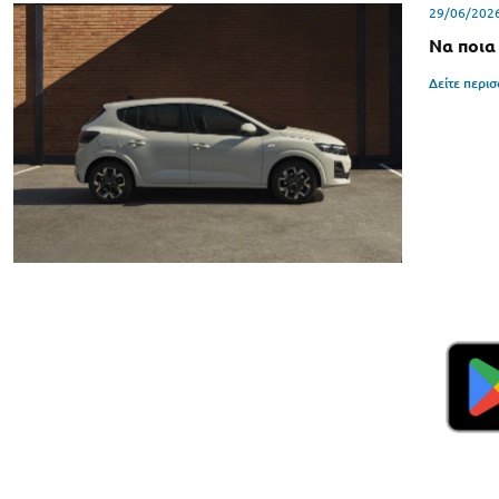
29/06/202
Να ποια
Δείτε περι