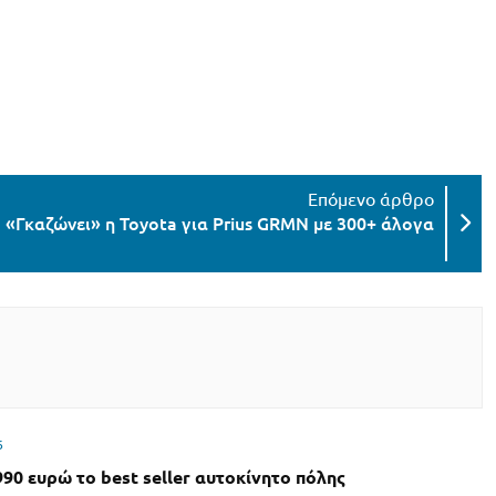
«Γκαζώνει» η Toyota για Prius GRMN με 300+ άλογα
6
990 ευρώ το best seller αυτοκίνητο πόλης