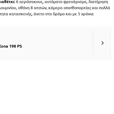
ιαθέτει:
6 αερόσακους, αυτόματο φρενάρισμα, διατήρηση
 αλουμινίου, οθόνη 8 ιντσών, κάμερα οπισθοπορείας και πολλά
ότητα κατασκευής, άνετο στο δρόμο και με 5 χρόνια
Kona 198 PS