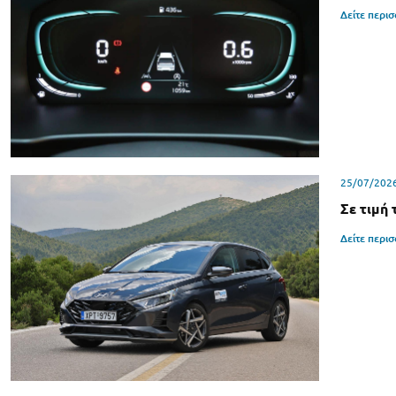
Δείτε περι
25/07/202
Σε τιμή
Δείτε περι