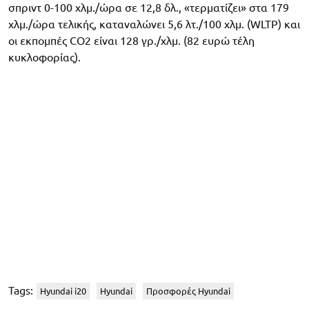
σπριντ 0-100 χλμ./ώρα σε 12,8 δλ., «τερματίζει» στα 179
χλμ./ώρα τελικής, καταναλώνει 5,6 λτ./100 χλμ. (WLTP) και
οι εκπομπές CO2 είναι 128 γρ./χλμ. (82 ευρώ τέλη
κυκλοφορίας).
Tags:
Hyundai i20
Hyundai
Προσφορές Hyundai