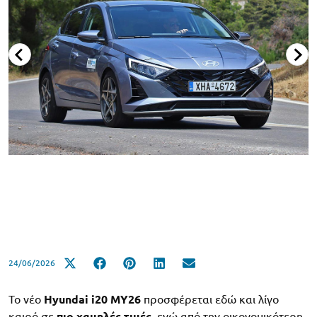
24/06/2026
Το νέο
Hyundai i20 MY26
προσφέρεται εδώ και λίγο
καιρό σε
πιο χαμηλές τιμές
, ενώ από την οικονομικότερη