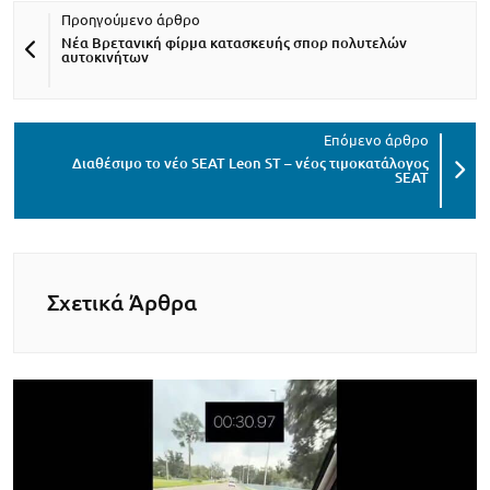
Νέα Βρετανική φίρμα κατασκευής σπορ πολυτελών
αυτοκινήτων
Διαθέσιμο το νέο SEAT Leon ST – νέος τιμοκατάλογος
SEAT
Σχετικά Άρθρα