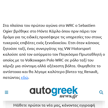
Στα πλαίσια του πρώτου αγώνα στο WRC ο Sebastien
Ogier βρέθηκε στο Μόντε Κάρλο όπου πριν πάρει τον
δρόμο για τις ειδικές προσέφερε τις υπηρεσίες του στους
τυχερούς επιβάτες ενός ξενοδοχείου. Ετσι όταν κάποιος
ζητούσε ταξί, ένας συνεργάτης της VW Motorsport
καλούσε από τον ασύρματο τον Παγκόσμιο Πρωταθλητή ο
οποίος με το Volkswagen Polo WRC σε ρόλο ταξί του
χάριζε μια σύντομη αλλά αξέχαστη βόλτα. Θυμηθείτε το
αντίστοιχο και θα λέγαμε καλύτερο βίντεο της Renault,
πατώντας
εδώ
.