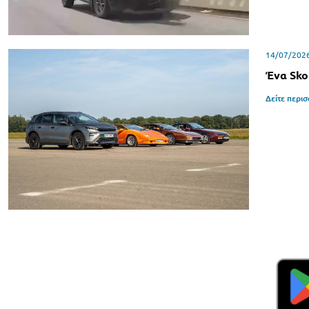
14/07/202
Ένα Sko
Δείτε περι