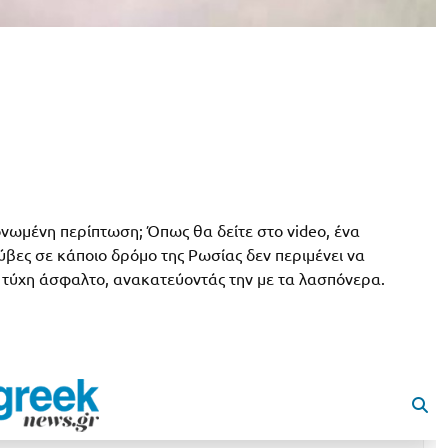
μονωμένη περίπτωση; Όπως θα δείτε στο video, ένα
ύβες σε κάποιο δρόμο της Ρωσίας δεν περιμένει να
ν τύχη άσφαλτο, ανακατεύοντάς την με τα λασπόνερα.