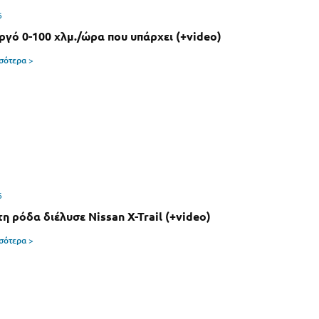
6
αργό 0-100 χλμ./ώρα που υπάρχει (+video)
σσότερα >
6
η ρόδα διέλυσε Nissan X-Trail (+video)
σσότερα >