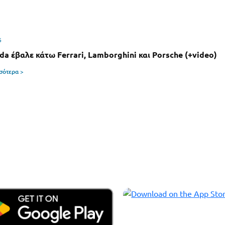
6
da έβαλε κάτω Ferrari, Lamborghini και Porsche (+video)
σσότερα >