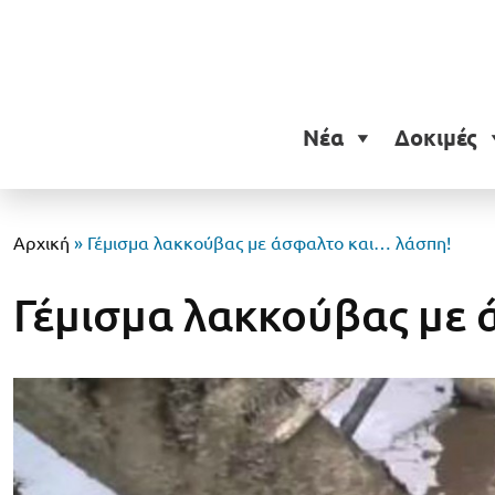
Νέα
Δοκιμές
Αρχική
»
Γέμισμα λακκούβας με άσφαλτο και… λάσπη!
Γέμισμα λακκούβας με 