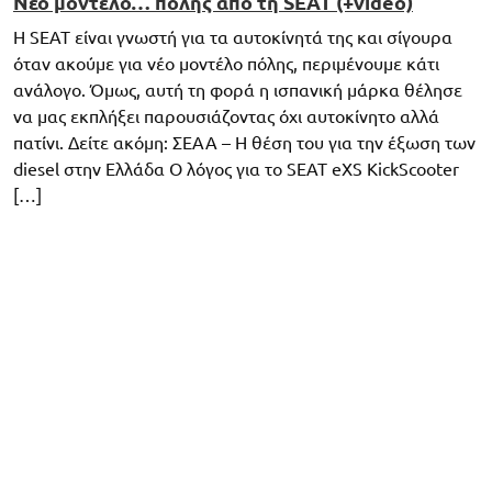
Νέο μοντέλο… πόλης από τη SEAT (+video)
Η SEAT είναι γνωστή για τα αυτοκίνητά της και σίγουρα
όταν ακούμε για νέο μοντέλο πόλης, περιμένουμε κάτι
ανάλογο. Όμως, αυτή τη φορά η ισπανική μάρκα θέλησε
να μας εκπλήξει παρουσιάζοντας όχι αυτοκίνητο αλλά
πατίνι. Δείτε ακόμη: ΣΕΑΑ – Η θέση του για την έξωση των
diesel στην Ελλάδα Ο λόγος για το SEAT eXS KickScooter
[…]