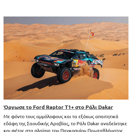
Όργωσε το Ford Raptor T1+ στο Ράλι Dakar
Με φόντο τους αμμόλοφους και τα εξόχως απαιτητικά
εδάφη της Σαουδικής Αραβίας, το Ράλι Dakar αναδείχτηκε
και φέτος στα πλαίσια του Παγκοσμίου Πρωταθλήματος