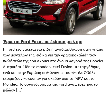
Έρχεται Ford Focus σε έκδοση pick up;
Η Ford ετοιμάζεται για ριζική αναδιάρθρωση στην γκάμα
των μοντέλων της, ειδικά για την «ραχοκοκαλιά» των
πωλήσεών της που ακούει στο όνομα «αγορά της Βορείου
Αμερικής». Ήδη το Mondeo -εκεί Fusion– καταργήθηκε,
ενώ και στην Ευρώπη οι ιθύνοντες του «Μπλε Οβάλ»
ετοιμάζουν «σκούπα» για σχεδόν όλα τα MPV και το
Mondeo. Το οργανόγραμμα της Ford αναφέρει πως το
μέλλον […]