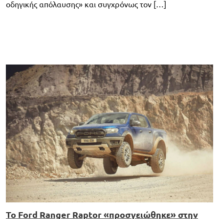
οδηγικής απόλαυσης» και συγχρόνως τον […]
To Ford Ranger Raptor «προσγειώθηκε» στην