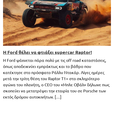
Η Ford θέλει να φτιάξει supercar Raptor!
Η Ford ψάχνεται πάρα πολύ με τις off road καταστάσεις,
όπως αποδεικνύει εμπράκτως και το βάθρο που
κατέκτησε στο πρόσφατο Ράλλυ Ντακάρ. Λίγες ημέρες
μετά την τρίτη θέση του Raptor T1+ στο σκληρότερο
αγώνα του πλανήτη, ο CEO του «Μπλε Οβάλ» δήλωνε πως
σκοπεύει να μετατρέψει την εταιρία του σε Porsche των
εκτός δρόμου αυτοκινήτων. […]