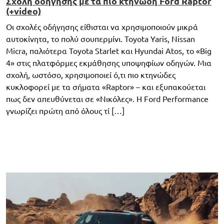
Σχολή οδήγησης με τα πιο κτηνώδη Ford Raptor
(+video)
Οι σχολές οδήγησης είθισται να χρησιμοποιούν μικρά
αυτοκίνητα, το πολύ σουπερμίνι. Toyota Yaris, Nissan
Micra, παλιότερα Toyota Starlet και Hyundai Atos, το «Big
4» στις πλατφόρμες εκμάθησης υποψηφίων οδηγών. Μια
σχολή, ωστόσο, χρησιμοποιεί ό,τι πιο κτηνώδες
κυκλοφορεί με τα σήματα «Raptor» – και εξυπακούεται
πως δεν απευθύνεται σε «Νικόλες». H Ford Performance
γνωρίζει πρώτη από όλους τί […]