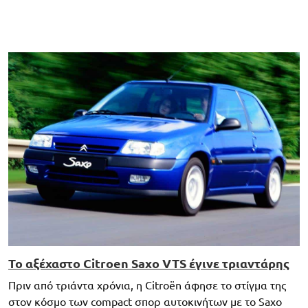
Το αξέχαστο Citroen Saxo VTS έγινε τριαντάρης
Πριν από τριάντα χρόνια, η Citroën άφησε το στίγμα της
στον κόσμο των compact σπορ αυτοκινήτων με το Saxo