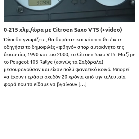
0-215 χλμ./ώρα με Citroen Saxo VTS (+video)
Όλοι θα γνωρίζετε, θα θυμάστε και κάποιοι θα έχετε
οδηγήσει το δημοφιλές «φθηνό» σπορ αυτοκίνητο της
δεκαετίας 1990 και του 2000, το Citroen Saxo VTS. Μαζί με
το Peugeot 106 Rallye (κοινώς τα Σαξόραλα)
μεσουρανούσαν και είχαν πολύ φανατικό κοινό. Μπορεί
να έχουν περάσει σχεδόν 20 χρόνια από την τελευταία
φορά που τα είδαμε να βγαίνουν […]