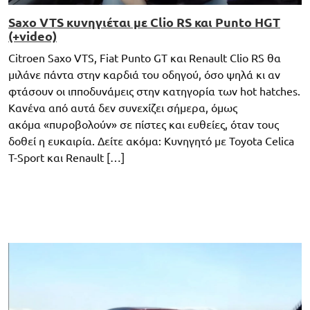
Saxo VTS κυνηγιέται με Clio RS και Punto HGT
(+video)
Citroen Saxo VTS, Fiat Punto GT και Renault Clio RS θα
μιλάνε πάντα στην καρδιά του οδηγού, όσο ψηλά κι αν
φτάσουν οι ιπποδυνάμεις στην κατηγορία των hot hatches.
Κανένα από αυτά δεν συνεχίζει σήμερα, όμως
ακόμα «πυροβολούν» σε πίστες και ευθείες, όταν τους
δοθεί η ευκαιρία. Δείτε ακόμα: Κυνηγητό με Toyota Celica
T-Sport και Renault […]