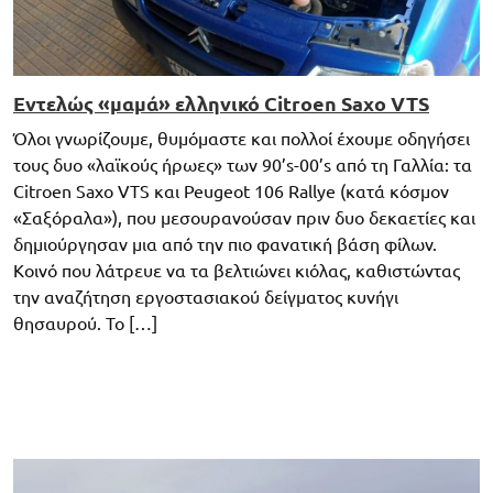
Εντελώς «μαμά» ελληνικό Citroen Saxo VTS
Όλοι γνωρίζουμε, θυμόμαστε και πολλοί έχουμε οδηγήσει
τους δυο «λαϊκούς ήρωες» των 90’s-00’s από τη Γαλλία: τα
Citroen Saxo VTS και Peugeot 106 Rallye (κατά κόσμον
«Σαξόραλα»), που μεσουρανούσαν πριν δυο δεκαετίες και
δημιούργησαν μια από την πιο φανατική βάση φίλων.
Κοινό που λάτρευε να τα βελτιώνει κιόλας, καθιστώντας
την αναζήτηση εργοστασιακού δείγματος κυνήγι
θησαυρού. To […]