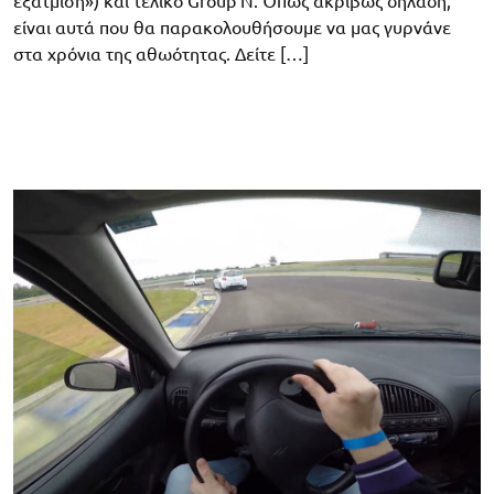
εξάτμιση») και τελικό Group N. Όπως ακριβώς δηλαδή,
είναι αυτά που θα παρακολουθήσουμε να μας γυρνάνε
στα χρόνια της αθωότητας. Δείτε […]