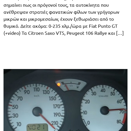
σημαίνει πως οι πρόγονοί τους, τα αυτοκίνητα που
ανέθρεψαν στρατιές φανατικών φίλων των γρήγορων
μικρών και μικρομεσαίων, έχουν ξεθωριάσει από το
θυμικό. Δείτε ακόμα: 0-235 χλμ./ώρα με Fiat Punto GT
(+video) Τα Citroen Saxo VTS, Peugeot 106 Rallye και […]