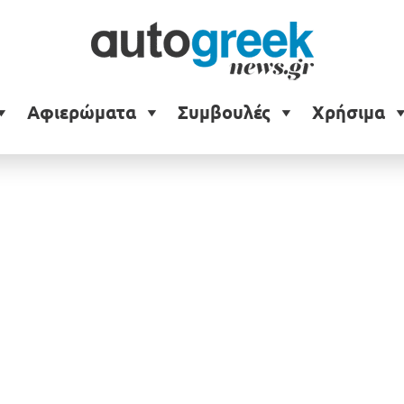
tranger Things
Αφιερώματα
Συμβουλές
Χρήσιμα