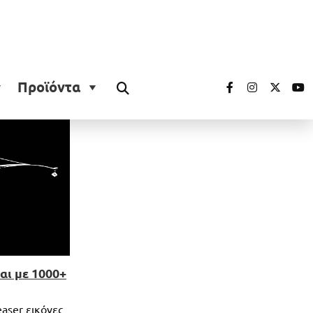
Προϊόντα
αι με 1000+
aser εικόνες