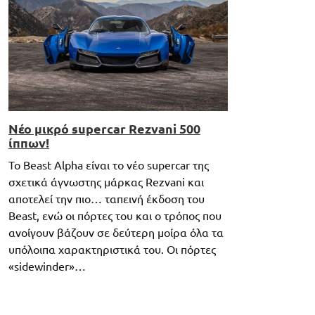
Νέο μικρό supercar Rezvani 500
ίππων!
Το Beast Alpha είναι το νέο supercar της
σχετικά άγνωστης μάρκας Rezvani και
αποτελεί την πιο… ταπεινή έκδοση του
Beast, ενώ οι πόρτες του και ο τρόπος που
ανοίγουν βάζουν σε δεύτερη μοίρα όλα τα
υπόλοιπα χαρακτηριστικά του. Οι πόρτες
«sidewinder»…