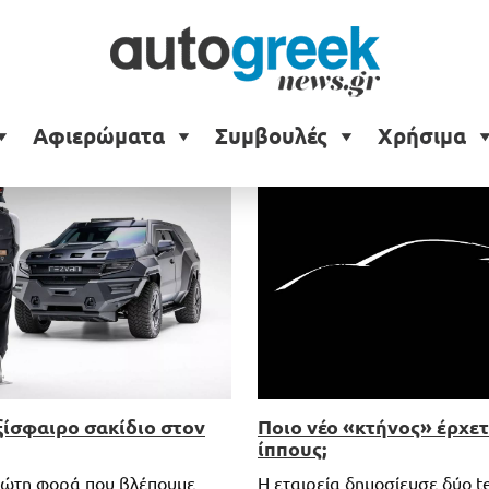
Αφιερώματα
Συμβουλές
Χρήσιμα
ξίσφαιρο σακίδιο στον
Ποιο νέο «κτήνος» έρχετ
ίππους;
πρώτη φορά που βλέπουμε
Η εταιρεία δημοσίευσε δύο te