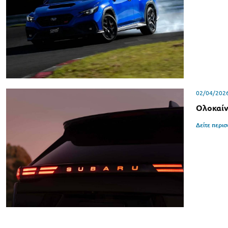
02/04/202
Ολοκαίν
Δείτε περι