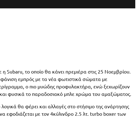
 η Subaru, το οποίο θα κάνει πρεμιέρα στις 25 Νοεμβρίου.
εμφάνιση εμπρός με τα νέα φωτιστικά σώματα με
ερίγραμμα, ο πιο μυώδης προφυλακτήρα, ενώ ξεχωρίζουν
Tiκαι φυσικά το παραδοσιακό μπλε χρώμα του αμαξώματος.
λογικά θα φέρει και αλλαγές στο στήσιμο της ανάρτησης
να εφοδιάζεται με τον 4κύλινδρο 2.5 λτ. turbo boxer των