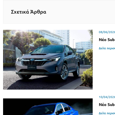
Σχετικά Άρθρα
08/06/202
Νέο Sub
Δείτε περι
10/04/202
Νέο Sub
Δείτε περι