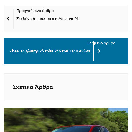
Σχεδόν «ξεπούλησε» η McLaren P1
Zbee: Το ηλεκτρικό τρίκυκλο του 21ου αιώνα
Σχετικά Άρθρα