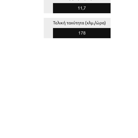
11,7
Τελική ταχύτητα (χλμ./ώρα)
178