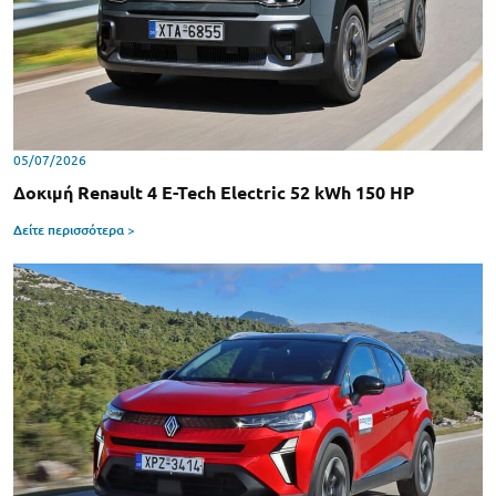
05/07/2026
Δοκιμή Renault 4 E-Tech Electric 52 kWh 150 HP
Δείτε περισσότερα >