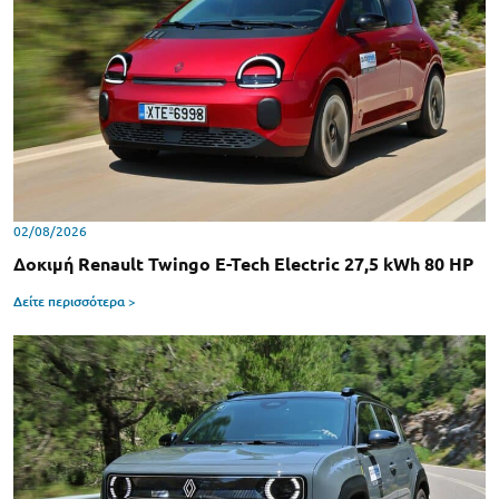
02/08/2026
Δοκιμή Renault Twingo E-Tech Electric 27,5 kWh 80 HP
Δείτε περισσότερα >