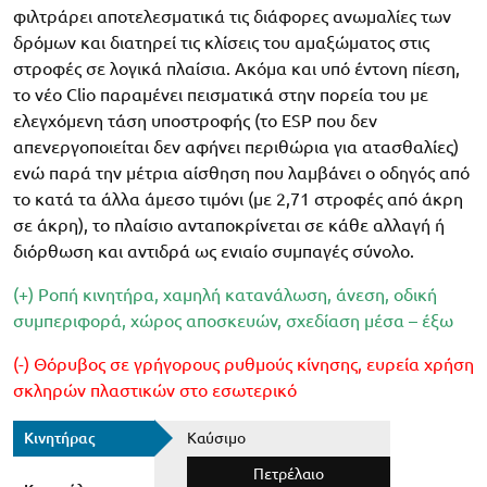
φιλτράρει αποτελεσματικά τις διάφορες ανωμαλίες των
δρόμων και διατηρεί τις κλίσεις του αμαξώματος στις
στροφές σε λογικά πλαίσια. Ακόμα και υπό έντονη πίεση,
το νέο Clio παραμένει πεισματικά στην πορεία του με
ελεγχόμενη τάση υποστροφής (το ESP που δεν
απενεργοποιείται δεν αφήνει περιθώρια για ατασθαλίες)
ενώ παρά την μέτρια αίσθηση που λαμβάνει ο οδηγός από
το κατά τα άλλα άμεσο τιμόνι (με 2,71 στροφές από άκρη
σε άκρη), το πλαίσιο ανταποκρίνεται σε κάθε αλλαγή ή
διόρθωση και αντιδρά ως ενιαίο συμπαγές σύνολο.
(
+) Ροπή κινητήρα, χαμηλή κατανάλωση, άνεση, οδική
συμπεριφορά, χώρος αποσκευών, σχεδίαση μέσα – έξω
(-) Θόρυβος σε γρήγορους ρυθμούς κίνησης, ευρεία χρήση
σκληρών πλαστικών στο εσωτερικό
Κινητήρας
Καύσιμο
Πετρέλαιο