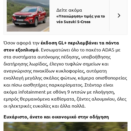
Δείτε ακόμα
«Υποχώρηση» τιμής για το
νέο Suzuki S-Cross
Όσον αφορά την
έκδοση GL+ περιλαμβάνει τα πάντα
στον εξοπλισμό
. Ενσωματώνει όλο το πακέτο ADAS με
στα συστήματα αυτόνομης πέδησης, υποβοήθησης
διατήρησης λωρίδας, έλεγχο τυφλών σημείων και
αναγνώρισης πινακίδων κυκλοφορίας, αυτόματη
εναλλαγή μεγάλης σκάλας φώτων, κάμερα οπισθοπορείας
και πίσω αισθητήρες παρκαρίσματος. Στάνταρ είναι
ακόμα infotainment με οθόνη 9 ιντσών με πλοήγηση,
εμπρός θερμαινόμενα καθίσματα, ζάντες αλουμινίου, όλες
οι ηλεκτρικές ευκολίες και άλλα πολλά.
Ευχάριστο, άνετο και οικονομικό στην οδήγηση