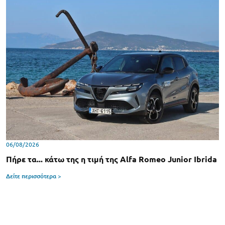
06/08/2026
Πήρε τα... κάτω της η τιμή της Alfa Romeo Junior Ibrida
Δείτε περισσότερα >