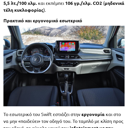
5,5 λτ./100 χλμ.
και εκπέμπει
106 γρ./χλμ. CO2
(
μηδενικά
τέλη κυκλοφορίας
).
Πρακτικό και εργονομικό εσωτερικό
Το εσωτερικό του Swift εστιάζει στην
εργονομία
και στο
να μην «παιδεύει» τον οδηγό του. Το ταμπλό με κλίση προς