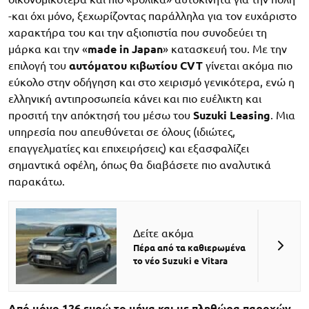
-και όχι μόνο, ξεχωρίζοντας παράλληλα για τον ευχάριστο
χαρακτήρα του και την αξιοπιστία που συνοδεύει τη
μάρκα και την «
made in Japan
» κατασκευή του. Με την
επιλογή του
αυτόματου κιβωτίου CVT
γίνεται ακόμα πιο
εύκολο στην οδήγηση και στο χειρισμό γενικότερα, ενώ η
ελληνική αντιπροσωπεία κάνει και πιο ευέλικτη και
προσιτή την απόκτησή του μέσω του
Suzuki Leasing
. Μια
υπηρεσία που απευθύνεται σε όλους (ιδιώτες,
επαγγελματίες και επιχειρήσεις) και εξασφαλίζει
σημαντικά οφέλη, όπως θα διαβάσετε πιο αναλυτικά
παρακάτω.
Δείτε ακόμα
Πέρα από τα καθιερωμένα
το νέο Suzuki e Vitara
Από μόνο 126 ευρώ το μήνα και με πληθώρα παροχών