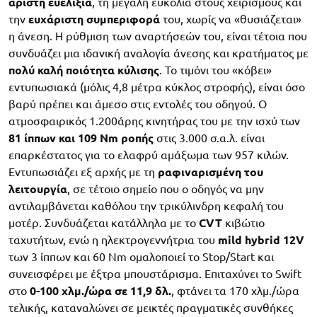
άριστη ευελιξία
, τη μεγάλη ευκολία στους χειρισμούς και
την
ευχάριστη συμπεριφορά
του, χωρίς να «θυσιάζεται»
η άνεση. Η ρύθμιση των αναρτήσεών του, είναι τέτοια που
συνδυάζει μια ιδανική αναλογία άνεσης και κρατήματος με
πολύ καλή ποιότητα κύλισης
. Το τιμόνι του «κόβει»
εντυπωσιακά (μόλις 4,8 μέτρα κύκλος στροφής), είναι όσο
βαρύ πρέπει και άμεσο στις εντολές του οδηγού. Ο
ατμοσφαιρικός 1.200άρης κινητήρας του με την ισχύ των
81 ίππων και 109 Nm ροπής
στις 3.000 σ.α.λ. είναι
επαρκέστατος για το ελαφρύ αμάξωμα των 957 κιλών.
Εντυπωσιάζει εξ αρχής με τη
ραφιναρισμένη του
λειτουργία
, σε τέτοιο σημείο που ο οδηγός να μην
αντιλαμβάνεται καθόλου την τρικύλινδρη κεφαλή του
μοτέρ. Συνδυάζεται κατάλληλα με το
CVT
κιβώτιο
ταχυτήτων, ενώ η ηλεκτρογεννήτρια του
mild hybrid 12V
των 3 ίππων και 60 Nm ομαλοποιεί το Stop/Start και
συνεισφέρει με έξτρα μπουστάρισμα. Επιταχύνει το Swift
στο
0-100 χλμ./ώρα σε 11,9 δλ.
, φτάνει τα 170 χλμ./ώρα
τελικής, καταναλώνει σε μεικτές πραγματικές συνθήκες