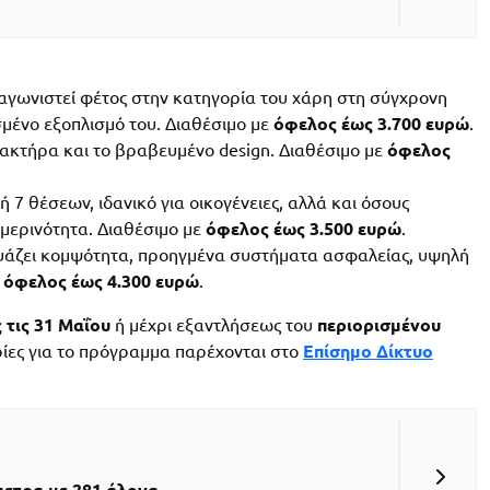
αγωνιστεί φέτος στην κατηγορία του χάρη στη σύγχρονη
σμένο εξοπλισμό του. Διαθέσιμο με
όφελος έως 3.700 ευρώ
.
ακτήρα και το βραβευμένο design. Διαθέσιμο με
όφελος
7 θέσεων, ιδανικό για οικογένειες, αλλά και όσους
μερινότητα. Διαθέσιμο με
όφελος έως 3.500 ευρώ
.
υάζει κομψότητα, προηγμένα συστήματα ασφαλείας, υψηλή
ε
όφελος έως 4.300 ευρώ
.
 τις 31 Μαΐου
ή μέχρι εξαντλήσεως του
περιορισμένου
ίες για το πρόγραμμα παρέχονται στο
Επίσημο Δίκτυο