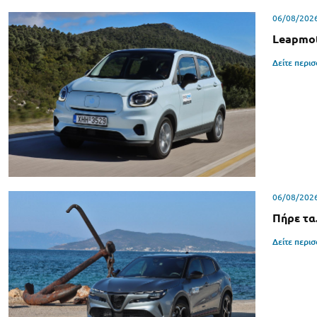
06/08/202
Leapmot
Δείτε περι
06/08/202
Πήρε τα.
Δείτε περι