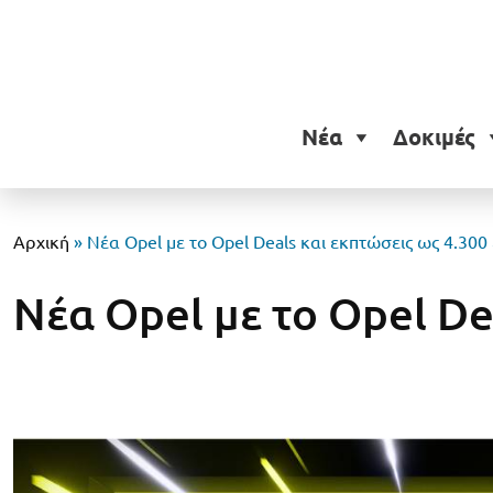
Νέα
Δοκιμές
Αρχική
»
Νέα Opel με το Opel Deals και εκπτώσεις ως 4.30
Νέα Opel με το Opel De