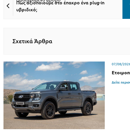
Πώς αξιοποιούμε στο έπακρο ένα plug-in
υβριδικό;
Σχετικά Άρθρα
07/08/202
Ετοιμοπ
Δείτε περι