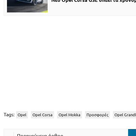
Νέο Opel Corsa GSE σπάει τα χρονό
Tags:
Opel
Opel Corsa
Opel Mokka
Προσφορές
Opel Grand