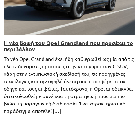
Η νέα βαφή του Opel Grandland που προσέχει το
περιβάλλον
Το νέο Opel Grandland έχει ήδη καθιερωθεί ως μία από τις
πλέον δυναμικές προτάσεις στην κατηγορία των C-SUV,
χάρη στην εντυπωσιακή σχεδίασή του, τις προηγμένες
τεχνολογίες και την υψηλή άνεση που προσφέρει στον
οδηγό και τους επιβάτες. Ταυτόχρονα, η Opel αποδεικνύει
ότι ακολουθεί με συνέπεια τη στρατηγική προς μια πιο
βιώσιμη παραγωγική διαδικασία. Ένα χαρακτηριστικό
παράδειγμα αποτελεί […]