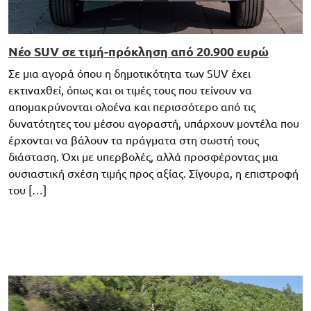
Νέο SUV σε τιμή-πρόκληση από 20.900 ευρώ
Σε μια αγορά όπου η δημοτικότητα των SUV έχει
εκτιναχθεί, όπως και οι τιμές τους που τείνουν να
απομακρύνονται ολοένα και περισσότερο από τις
δυνατότητες του μέσου αγοραστή, υπάρχουν μοντέλα που
έρχονται να βάλουν τα πράγματα στη σωστή τους
διάσταση. Όχι με υπερβολές, αλλά προσφέροντας μια
ουσιαστική σχέση τιμής προς αξίας. Σίγουρα, η επιστροφή
του […]