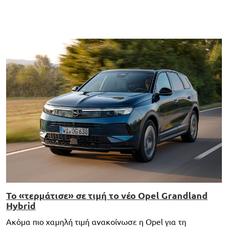
Το «τερμάτισε» σε τιμή το νέο Opel Grandland
Hybrid
Ακόμα πιο χαμηλή τιμή ανακοίνωσε η Opel για τη