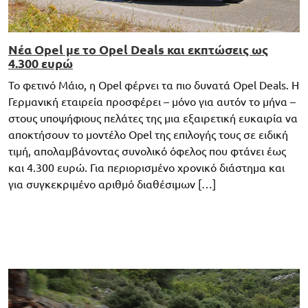
Νέα Opel με το Opel Deals και εκπτώσεις ως
4.300 ευρώ
Το φετινό Μάιο, η Opel φέρνει τα πιο δυνατά Opel Deals. Η
Γερμανική εταιρεία προσφέρει – μόνο για αυτόν το μήνα –
στους υποψήφιους πελάτες της μια εξαιρετική ευκαιρία να
αποκτήσουν το μοντέλο Opel της επιλογής τους σε ειδική
τιμή, απολαμβάνοντας συνολικό όφελος που φτάνει έως
και 4.300 ευρώ. Για περιορισμένο χρονικό διάστημα και
για συγκεκριμένο αριθμό διαθέσιμων […]