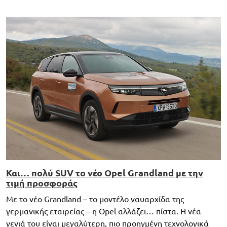
Και… πολύ SUV το νέο Opel Grandland με την
τιμή προσφοράς
Με το νέο Grandland – το μοντέλο ναυαρχίδα της
γερμανικής εταιρείας – η Opel αλλάζει… πίστα. Η νέα
γενιά του είναι μεγαλύτερη, πιο προηγμένη τεχνολογικά