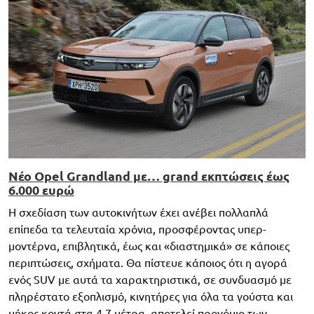
Νέο Opel Grandland με… grand εκπτώσεις έως
6.000 ευρώ
Η σχεδίαση των αυτοκινήτων έχει ανέβει πολλαπλά
επίπεδα τα τελευταία χρόνια, προσφέροντας υπερ-
μοντέρνα, επιβλητικά, έως και «διαστημικά» σε κάποιες
περιπτώσεις, σχήματα. Θα πίστευε κάποιος ότι η αγορά
ενός SUV με αυτά τα χαρακτηριστικά, σε συνδυασμό με
πληρέστατο εξοπλισμό, κινητήρες για όλα τα γούστα και
μήκος κοντά στα 4,7 μέτρα, αποτελεί προνόμιο των