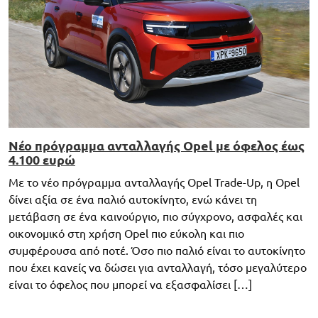
Νέο πρόγραμμα ανταλλαγής Opel με όφελος έως
4.100 ευρώ
Με το νέο πρόγραμμα ανταλλαγής Opel Trade-Up, η Opel
δίνει αξία σε ένα παλιό αυτοκίνητο, ενώ κάνει τη
μετάβαση σε ένα καινούργιο, πιο σύγχρονο, ασφαλές και
οικονομικό στη χρήση Opel πιο εύκολη και πιο
συμφέρουσα από ποτέ. Όσο πιο παλιό είναι το αυτοκίνητο
που έχει κανείς να δώσει για ανταλλαγή, τόσο μεγαλύτερο
είναι το όφελος που μπορεί να εξασφαλίσει […]