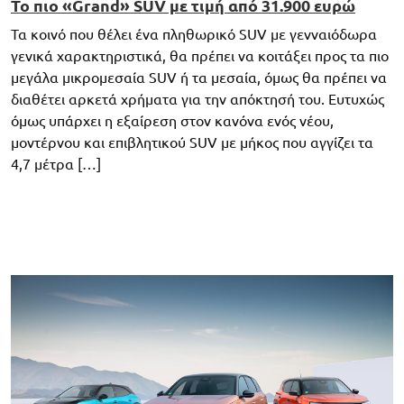
Το πιο «Grand» SUV με τιμή από 31.900 ευρώ
Τα κοινό που θέλει ένα πληθωρικό SUV με γενναιόδωρα
γενικά χαρακτηριστικά, θα πρέπει να κοιτάξει προς τα πιο
μεγάλα μικρομεσαία SUV ή τα μεσαία, όμως θα πρέπει να
διαθέτει αρκετά χρήματα για την απόκτησή του. Ευτυχώς
όμως υπάρχει η εξαίρεση στον κανόνα ενός νέου,
μοντέρνου και επιβλητικού SUV με μήκος που αγγίζει τα
4,7 μέτρα […]