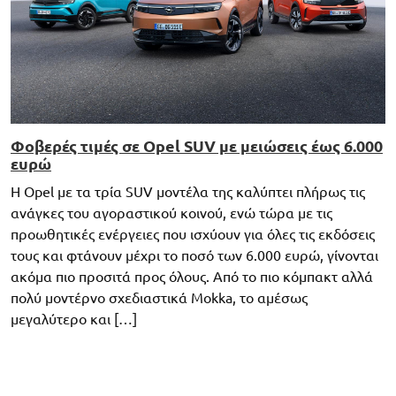
Φοβερές τιμές σε Opel SUV με μειώσεις έως 6.000
ευρώ
Η Opel με τα τρία SUV μοντέλα της καλύπτει πλήρως τις
ανάγκες του αγοραστικού κοινού, ενώ τώρα με τις
προωθητικές ενέργειες που ισχύουν για όλες τις εκδόσεις
τους και φτάνουν μέχρι το ποσό των 6.000 ευρώ, γίνονται
ακόμα πιο προσιτά προς όλους. Από το πιο κόμπακτ αλλά
πολύ μοντέρνο σχεδιαστικά Mokka, το αμέσως
μεγαλύτερο και […]