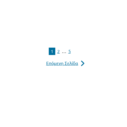
1
2
…
5
Επόμενη Σελίδα