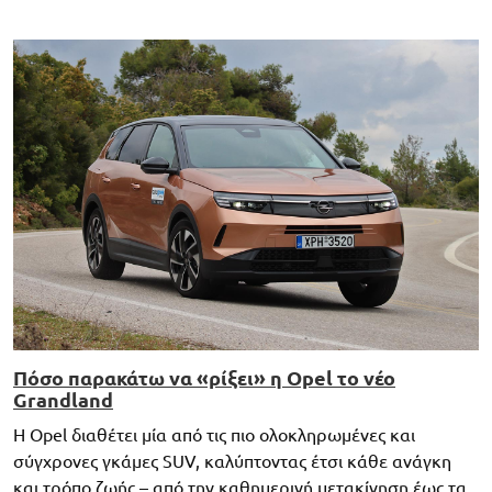
Πόσο παρακάτω να «ρίξει» η Opel το νέο
Grandland
Η Opel διαθέτει μία από τις πιο ολοκληρωμένες και
σύγχρονες γκάμες SUV, καλύπτοντας έτσι κάθε ανάγκη
και τρόπο ζωής – από την καθημερινή μετακίνηση έως τα