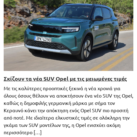
Σκίζουν τα νέα SUV Opel με τις μειωμένες τιμές
Με τις καλύτερες προοπτικές ξεκινά η νέα χρονιά για
όλους όσους θέλουν να αποκτήσουν ένα νέο SUV της Opel,
καθώς η δημοφιλής γερμανική μάρκα με σήμα τον
Κεραυνό κάνει την απόκτηση ενός Opel SUV πιο προσιτή
από ποτέ. Με ιδιαίτερα ελκυστικές τιμές σε ολόκληρη την
γκάμα των SUV μοντέλων της, η Opel ενισχύει ακόμη
περισσότερο […]