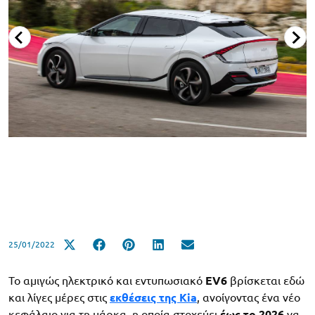
25/01/2022
Το αμιγώς ηλεκτρικό και εντυπωσιακό
EV6
βρίσκεται εδώ
και λίγες μέρες στις
εκθέσεις της Kia
, ανοίγοντας ένα νέο
κεφάλαιο για τη μάρκα, η οποία στοχεύει
έως το 2026
να