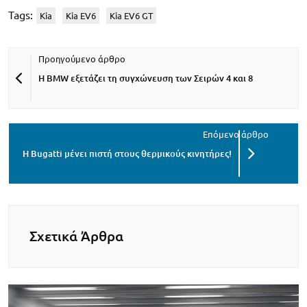
Tags:
Kia
Kia EV6
Kia EV6 GT
Η BMW εξετάζει τη συγχώνευση των Σειρών 4 και 8
Η Bugatti μένει πιστή στους θερμικούς κινητήρες!
Σχετικά Άρθρα