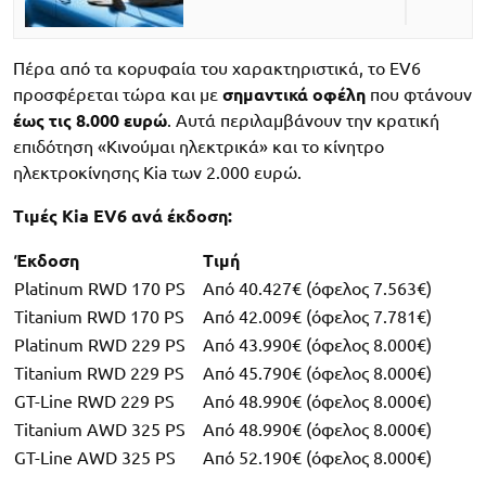
Πέρα από τα κορυφαία του χαρακτηριστικά, το EV6
προσφέρεται τώρα και με
σημαντικά οφέλη
που φτάνουν
έως τις 8.000 ευρώ
. Αυτά περιλαμβάνουν την κρατική
επιδότηση «Κινούμαι ηλεκτρικά» και το κίνητρο
ηλεκτροκίνησης Kia των 2.000 ευρώ.
Τιμές Kia EV6 ανά έκδοση:
Έκδοση
Τιμή
Platinum RWD 170 PS
Από 40.427€ (όφελος 7.563€)
Titanium RWD 170 PS
Από 42.009€ (όφελος 7.781€)
Platinum RWD 229 PS
Από 43.990€ (όφελος 8.000€)
Titanium RWD 229 PS
Από 45.790€ (όφελος 8.000€)
GT-Line RWD 229 PS
Από 48.990€ (όφελος 8.000€)
Titanium AWD 325 PS
Από 48.990€ (όφελος 8.000€)
GT-Line AWD 325 PS
Από 52.190€ (όφελος 8.000€)