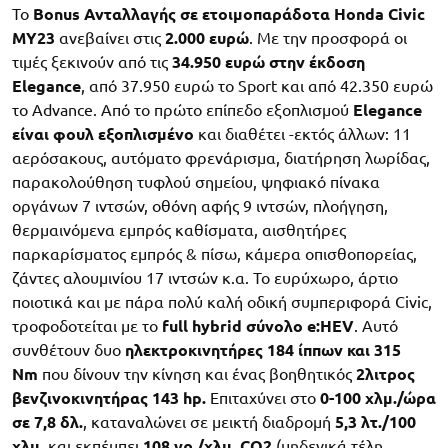
Το
Bonus Ανταλλαγής σε ετοιμοπαράδοτα Honda Civic
MY23
ανεβαίνει στις
2.000 ευρώ
. Με την προσφορά οι
τιμές ξεκινούν από τις
34.950 ευρώ στην έκδοση
Elegance
, από 37.950 ευρώ το Sport και από 42.350 ευρώ
το Advance. Από το πρώτο επίπεδο εξοπλισμού
Elegance
είναι φουλ εξοπλισμένο
και διαθέτει -εκτός άλλων: 11
αερόσακους, αυτόματο φρενάρισμα, διατήρηση λωρίδας,
παρακολούθηση τυφλού σημείου, ψηφιακό πίνακα
οργάνων 7 ιντσών, οθόνη αφής 9 ιντσών, πλοήγηση,
θερμαινόμενα εμπρός καθίσματα, αισθητήρες
παρκαρίσματος εμπρός & πίσω, κάμερα οπισθοπορείας,
ζάντες αλουμινίου 17 ιντσών κ.α. Το ευρύχωρο, άρτιο
ποιοτικά και με πάρα πολύ καλή οδική συμπεριφορά Civic,
τροφοδοτείται με το
full hybrid σύνολο e:HEV
. Αυτό
συνθέτουν δυο
ηλεκτροκινητήρες 184 ίππων και 315
Nm
που δίνουν την κίνηση και ένας βοηθητικός
2λιτρος
βενζινοκινητήρας 143 hp.
Επιταχύνει στο
0-100 χλμ./ώρα
σε 7,8 δλ.
, καταναλώνει σε μεικτή διαδρομή
5,3 λτ./100
χλμ.
και εκπέμπει
108 γρ./χλμ. CO2
(μηδενικά τέλη