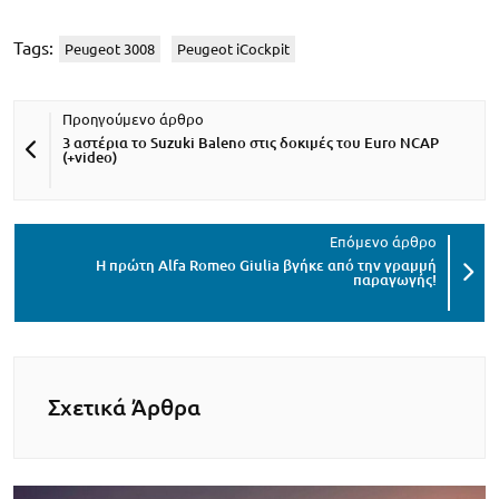
Tags:
Peugeot 3008
Peugeot iCockpit
3 αστέρια το Suzuki Baleno στις δοκιμές του Euro NCAP
(+videο)
Η πρώτη Alfa Romeo Giulia βγήκε από την γραμμή
παραγωγής!
Σχετικά Άρθρα