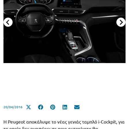
20/04/2016
Η Peugeot αποκάλυψε το νέας γενιάς ταμπλό i-Cockpit, για
το οποίο δεν αναφέρει σε ποιο αυτοκίνητο θα