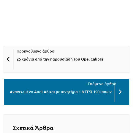
25 χρόνια από την παρουσίαση του Opel Calibra
Ανανεωμένο Audi A6 και με κινητήρα 1.8 TFSI 190 ίππων
Σχετικά Άρθρα