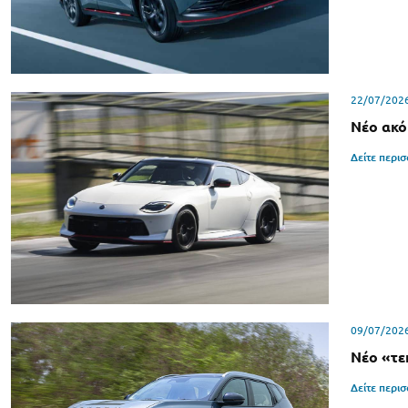
22/07/202
Νέο ακό
Δείτε περι
09/07/202
Νέο «τε
Δείτε περι