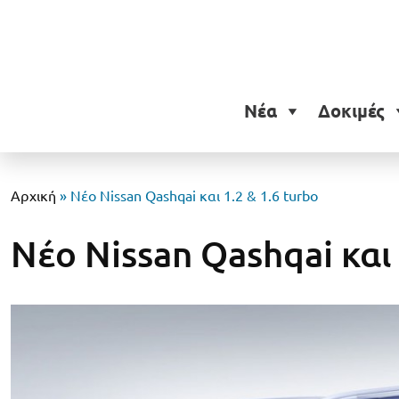
Νέα
Δοκιμές
Αρχική
»
Νέο Nissan Qashqai και 1.2 & 1.6 turbo
Νέο Nissan Qashqai και 