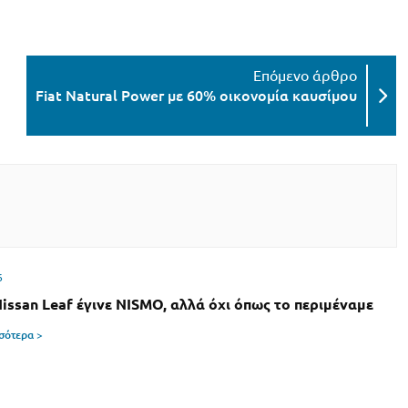
Fiat Natural Power με 60% οικονομία καυσίμου
6
Nissan Leaf έγινε NISMO, αλλά όχι όπως το περιμέναμε
σσότερα >