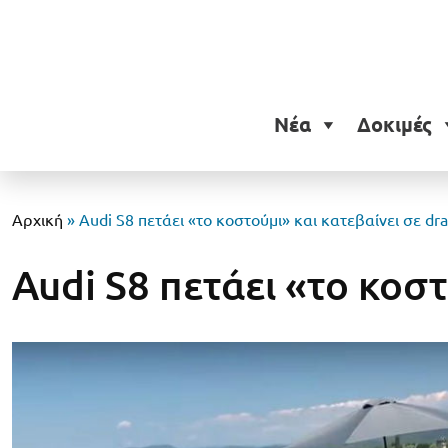
Νέα
Δοκιμές
Αρχική
»
Audi S8 πετάει «το κοστούμι» και κατεβαίνει σε dra
Audi S8 πετάει «το κοστ