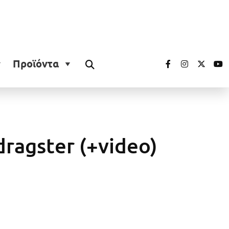
Προϊόντα
dragster (+video)