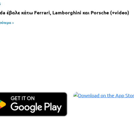
6
da έβαλε κάτω Ferrari, Lamborghini και Porsche (+video)
σσότερα >