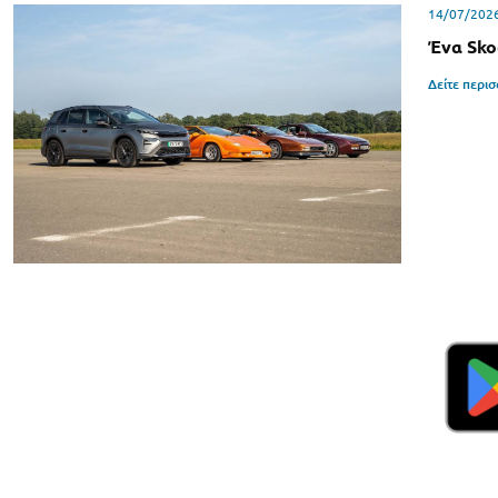
14/07/202
Ένα Sko
Δείτε περι