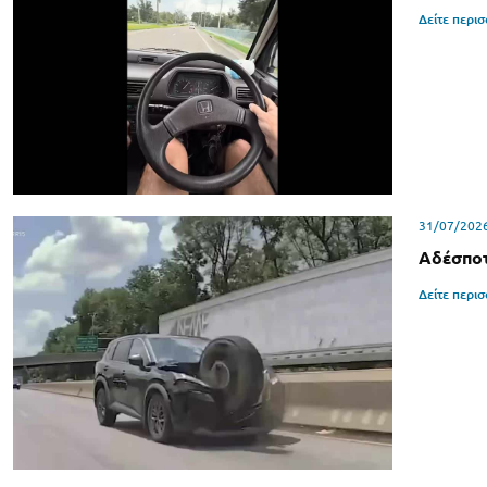
Δείτε περι
31/07/202
Αδέσποτ
Δείτε περι