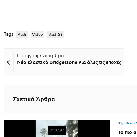
Tags:
Audi
Video
Audi S8
Νέο ελαστικό Bridgestone για όλες τις εποχές
Σχετικά Άρθρα
04/08/202
Το πιο 