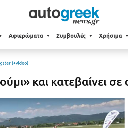
Αφιερώματα
Συμβουλές
Χρήσιμα
gster (+video)
ούμι» και κατεβαίνει σε 