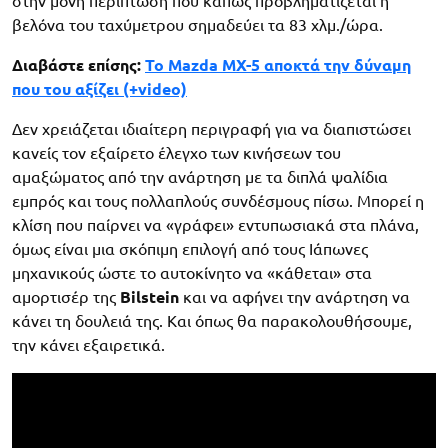
στην μόνη περίπτωση που κάπως προβληματίζεται η
βελόνα του ταχύμετρου σημαδεύει τα 83 χλμ./ώρα.
Διαβάστε επίσης:
Το Mazda MX-5 αποκτά την δύναμη
που του αξίζει (+video)
Δεν χρειάζεται ιδιαίτερη περιγραφή για να διαπιστώσει
κανείς τον εξαίρετο έλεγχο των κινήσεων του
αμαξώματος από την ανάρτηση με τα διπλά ψαλίδια
εμπρός και τους πολλαπλούς συνδέσμους πίσω. Μπορεί η
κλίση που παίρνει να «γράφει» εντυπωσιακά στα πλάνα,
όμως είναι μια σκόπιμη επιλογή από τους Ιάπωνες
μηχανικούς ώστε το αυτοκίνητο να «κάθεται» στα
αμορτισέρ της
Bilstein
και να αφήνει την ανάρτηση να
κάνει τη δουλειά της. Και όπως θα παρακολουθήσουμε,
την κάνει εξαιρετικά.