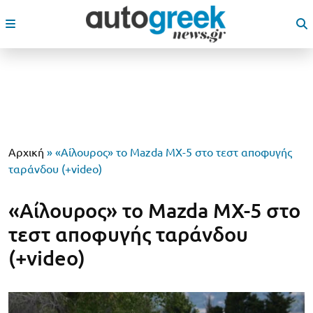
Αρχική
»
«Αίλουρος» το Mazda MX-5 στο τεστ αποφυγής
ταράνδου (+video)
«Αίλουρος» το Mazda MX-5 στο
τεστ αποφυγής ταράνδου
(+video)