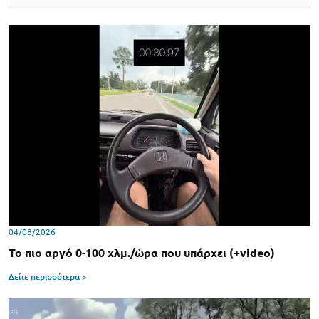
04/08/2026
Το πιο αργό 0-100 χλμ./ώρα που υπάρχει (+video)
Δείτε περισσότερα >