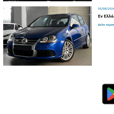
05/08/202
Εν Ελλά
Δείτε περι