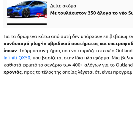
Δείτε ακόμα
Με τουλάχιστον 350 άλογα το νέο S
Για τα δρώμενα κάτω από αυτή δεν υπάρχουν επιβεβαιωμένε
συνδυασμό plug-in υβριδικού συστήματος και υπετροφο
ίππων
. Τούρμπο κινητήρας που να ταιριάζει στο νέο Outlan
Infiniti QX50
, που βασίζεται στην ίδια πλατφόρμα. Μια βελτ
καθιστά εφικτό το σενάριο των 400+ αλόγων για το Outlan
χρονιάς
, προς το τέλος της οποίας λέγεται ότι είναι προγ