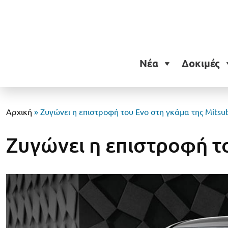
Νέα
Δοκιμές
Αρχική
»
Ζυγώνει η επιστροφή του Evo στη γκάμα της Mitsub
Ζυγώνει η επιστροφή το