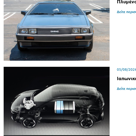
Πλυμένο
Δείτε περι
05/08/202
Ιαπωνικ
Δείτε περι