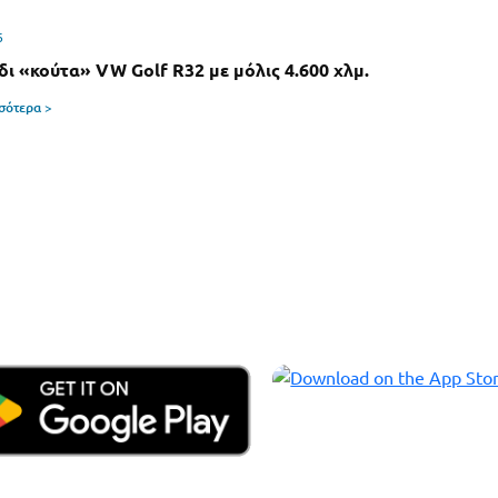
6
δι «κούτα» VW Golf R32 με μόλις 4.600 χλμ.
σσότερα >