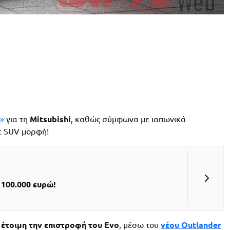
»
για τη
Mitsubishi
, καθώς σύμφωνα με ιαπωνικά
σε SUV μορφή!
 100.000 ευρώ!
 έτοιμη την επιστροφή του Evo
, μέσω του
νέου Outlander