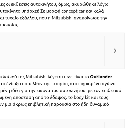
λες οι εκθέσεις αυτοκινήτου, όμως, ακυρώθηκε λόγω
υτοκίνητο υπάρχει! Σε μορφή concept car και καλά
αι τυχαίο εξάλλου, που η Mitsubishi ανακοίνωσε την
απουσίας.
λαδιού της Mitsubishi λέγεται πως είναι το
Outlander
 το ένδοξο παρελθόν της εταιρίας στο φημισμένο αγώνα
μένη ιδέα για την εικόνα του αυτοκινήτου, με τον επιθετικό
ωμένη απόσταση από το έδαφος, το body kit και τους
υν μια άκρως επιβλητική παρουσία στο ήδη δυναμικό