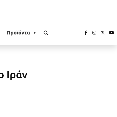
Προϊόντα
ο Ιράν