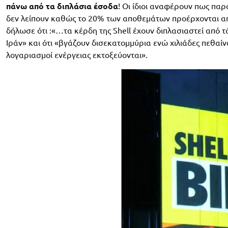
πάνω από τα διπλάσια έσοδα
! Οι ίδιοι αναφέρουν πως πα
δεν λείπουν καθώς το 20% των αποθεμάτων προέρχονται απ
δήλωσε ότι :«…τα κέρδη της Shell έχουν διπλασιαστεί από τ
Ιράν» και ότι «βγάζουν δισεκατομμύρια ενώ χιλιάδες πεθαίν
λογαριασμοί ενέργειας εκτοξεύονται».