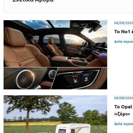
06/08/202
Το Νο1 
Δείτε περι
06/08/202
Το Opel
«ζόρι»
Δείτε περι