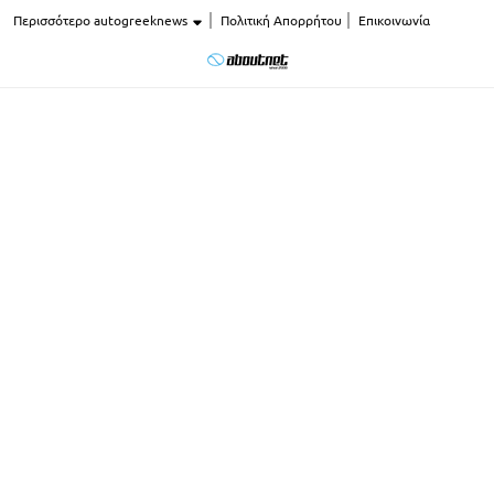
Περισσότερο autogreeknews
Πολιτική Απορρήτου
Επικοινωνία