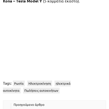
Kona – Tesla Model Y
(5 κομμάτια έκαστο).
Tags:
Ρωσία
Ηλεκτροκίνηση
ηλεκτρικά
αυτοκίνητα
Πωλήσεις αυτοκινήτων