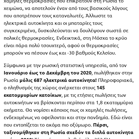
χαμηλές θερμοκρασίες που επικρατούν στη Ρωσία το
χειμώνα, να αποτελούν έναν από τους βασικούς λόγους
που αποτρέπουν τους καταναλωτές. Άλλωστε τα
ηλεκτρικά αυτοκίνητα και οι μπαταρίες τους
συγκεκριμένα, δυσκολεύονται να δουλέψουν σωστά σε
πολικές θερμοκρασίες. Ενδεικτικά, στη Μόσχα το κρύο
είναι πάρα πολύ τσουχτερό, αφού οι θερμοκρασίες
μπορούν να πέσουν έως και -30 βαθμούς Κελσίου.
Σύμφωνα με την ρωσική στατιστική υπηρεσία, από τον
Ιανουάριο έως το Δεκέμβρη του 2020
, πωλήθηκαν στην
Ρωσία
μόλις 687 ηλεκτρικά αυτοκίνητα!
Πληροφοριακά,
ο πληθυσμός της χώρας ανέρχεται στους
145
εκατομμυρίων κατοίκων
, με τις ετήσιες πωλήσεις των
αυτοκινήτων να βρίσκονται περίπου στα 1,8 εκατομμύρια
οχήματα. Θα νομίσει κάποιος πως οι χαμηλές πωλήσεις,
ενδεχομένως να οφείλονται και στην πανδημία. Εδώ είναι
που εντοπίζεται το ακόμα πιο οξύμωρο.
Πέρσι,
ταξινομήθηκαν στη Ρωσία σχεδόν τα διπλά αυτοκίνητα