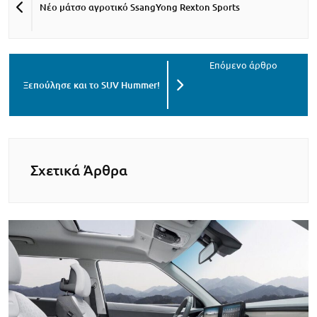
Νέο μάτσο αγροτικό SsangYong Rexton Sports
Ξεπούλησε και το SUV Hummer!
Σχετικά Άρθρα