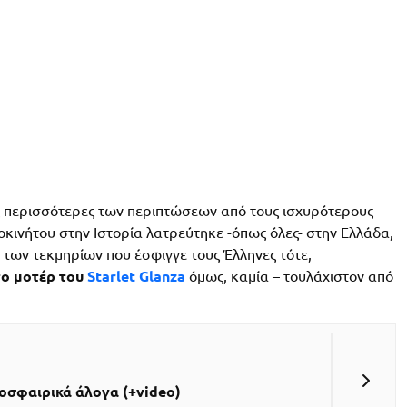
ις περισσότερες των περιπτώσεων από τους ισχυρότερους
τοκινήτου στην Ιστορία λατρεύτηκε -όπως όλες- στην Ελλάδα,
 των τεκμηρίων που έσφιγγε τους Έλληνες τότε,
το μοτέρ του
Starlet Glanza
όμως, καμία – τουλάχιστον από
μοσφαιρικά άλογα (+video)