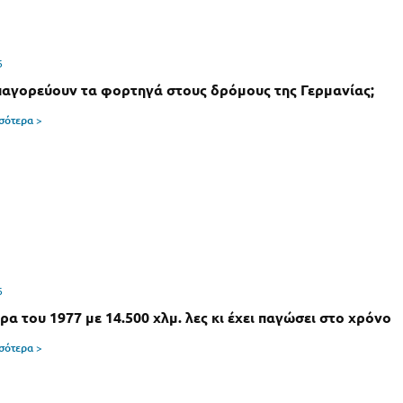
6
αγορεύουν τα φορτηγά στους δρόμους της Γερμανίας;
σσότερα >
6
α του 1977 με 14.500 χλμ. λες κι έχει παγώσει στο χρόνο
σσότερα >