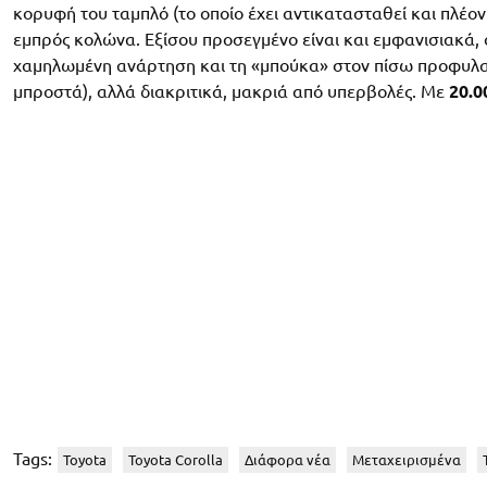
κορυφή του ταμπλό (το οποίο έχει αντικατασταθεί και πλέον 
εμπρός κολώνα. Εξίσου προσεγμένο είναι και εμφανισιακά, ό
χαμηλωμένη ανάρτηση και τη «μπούκα» στον πίσω προφυλακτ
μπροστά), αλλά διακριτικά, μακριά από υπερβολές. Με
20.0
Tags:
Toyota
Toyota Corolla
Διάφορα νέα
Μεταχειρισμένα