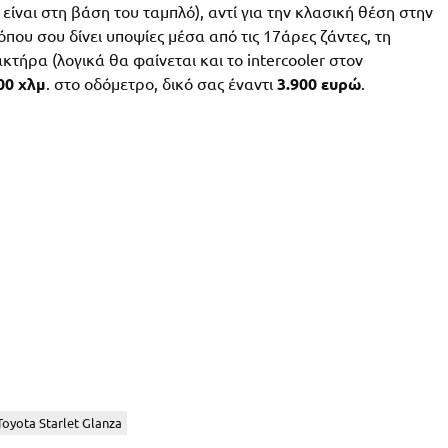
είναι στη βάση του ταμπλό), αντί για την κλασική θέση στην
που σου δίνει υποψίες μέσα από τις 17άρες ζάντες, τη
ήρα (λογικά θα φαίνεται και το intercooler στον
00 χλμ
. στο οδόμετρο, δικό σας έναντι
3.900 ευρώ
.
Toyota Starlet Glanza