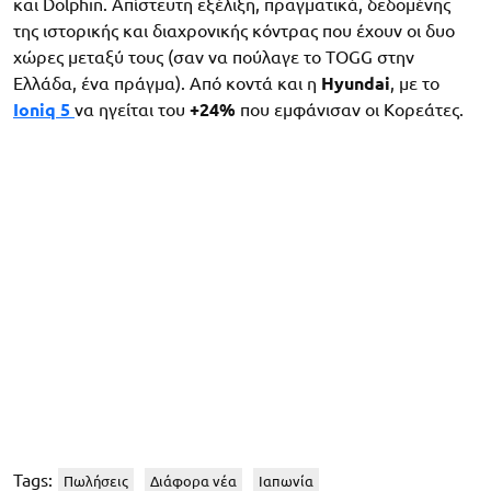
και Dolphin. Απίστευτη εξέλιξη, πραγματικά, δεδομένης
της ιστορικής και διαχρονικής κόντρας που έχουν οι δυο
χώρες μεταξύ τους (σαν να πούλαγε το TOGG στην
Ελλάδα, ένα πράγμα). Από κοντά και η
Hyundai
, με το
Ioniq 5
να ηγείται του
+24%
που εμφάνισαν οι Κορεάτες.
Tags:
Πωλήσεις
Διάφορα νέα
Ιαπωνία