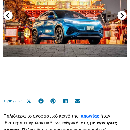
16/01/2025
Παλιότερα το αγοραστικό κοινό της
Ιαπωνίας
ήταν
ιδιαίτερα επιφυλακτικό, ως εχθρικό, στις
μη εγχώριες
μάρκες
. Πλέον, όμως, η παγκοσμιοποίηση ορίζει/