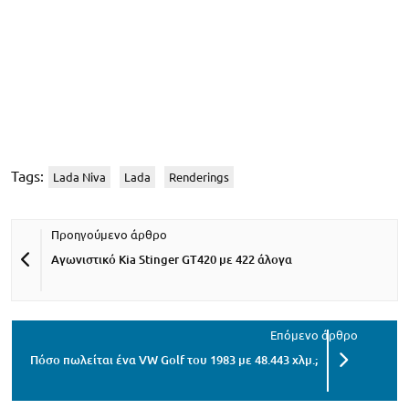
Tags:
Lada Niva
Lada
Renderings
Αγωνιστικό Kia Stinger GT420 με 422 άλογα
Πόσο πωλείται ένα VW Golf του 1983 με 48.443 χλμ.;