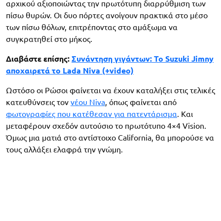
αρχικού αξιοποιώντας την πρωτότυπη διαρρύθμιση των
πίσω θυρών. Οι δυο πόρτες ανοίγουν πρακτικά στο μέσο
των πίσω θόλων, επιτρέποντας στο αμάξωμα να
συγκρατηθεί στο μήκος.
Διαβάστε επίσης:
Συνάντηση γιγάντων: Το Suzuki Jimny
αποχαιρετά το Lada Niva (+video)
Ωστόσο οι Ρώσοι φαίνεται να έχουν καταλήξει στις τελικές
κατευθύνσεις τον
νέου Niva
, όπως φαίνεται από
φωτογραφίες που κατέθεσαν για πατεντάρισμα
. Και
μεταφέρουν σχεδόν αυτούσιο το πρωτότυπο 4×4 Vision.
Όμως μια ματιά στο αντίστοιχο California, θα μπορούσε να
τους αλλάξει ελαφρά την γνώμη.