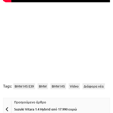
Tags:
BMW M5 E39
BMW
BMW M5
Video
Διάφορα νέα
Suzuki Vitara 1.4 Hybrid από 17.990 ευρώ