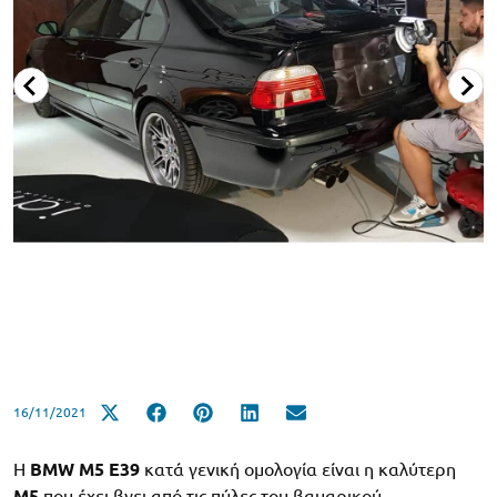
16/11/2021
Η
BMW M5 E39
κατά γενική ομολογία είναι η καλύτερη
Μ5
που έχει βγει από τις πύλες του βαυαρικού