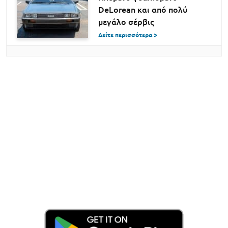
DeLorean και από πολύ
μεγάλο σέρβις
Δείτε περισσότερα >