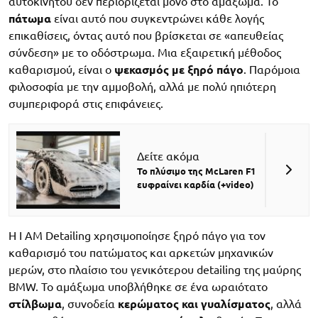
αυτοκινήτου δεν περιορίζεται μόνο στο αμάξωμα. Το
πάτωμα
είναι αυτό που συγκεντρώνει κάθε λογής
επικαθίσεις, όντας αυτό που βρίσκεται σε «απευθείας
σύνδεση» με το οδόστρωμα. Μια εξαιρετική μέθοδος
καθαρισμού, είναι ο
ψεκασμός με ξηρό πάγο
. Παρόμοια
φιλοσοφία με την αμμοβολή, αλλά με πολύ ηπιότερη
συμπεριφορά στις επιφάνειες.
Δείτε ακόμα
Το πλύσιμο της McLaren F1
ευφραίνει καρδία (+video)
H I AM Detailing χρησιμοποίησε ξηρό πάγο για τον
καθαρισμό του πατώματος και αρκετών μηχανικών
μερών, στο πλαίσιο του γενικότερου detailing της μαύρης
BMW. Το αμάξωμα υποβλήθηκε σε ένα ωραιότατο
στίλβωμα
, συνοδεία
κερώματος και γυαλίσματος
, αλλά