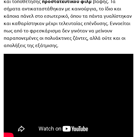
και τοποθέτησης
προστατευτικού φιλμ
βαφής. Τα
σήματα αντικαταστάθηκαν με καινούργια, το ίδιο και
κάποια πάνελ στο εσωτερικό, όπου τα πάντα γυαλίστηκαν
και καθαρίστηκαν μέχρι τελευταίας επένδυσης. Εννοείται
πως από το φρεσκάρισμα δεν γινόταν να μείνουν
παραπονεμένες οι πολυάκτινες ζάντες, αλλά ούτε και οι
απολήξεις της εξάτμισης.