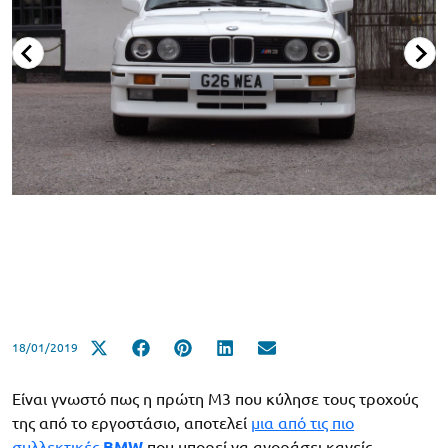
18/01/2019
Eίναι γνωστό πως η πρώτη M3 που κύλησε τους τροχούς
της από το εργοστάσιο, αποτελεί
μια από τις πιο
συλλεκτικές
BMW
που μπορεί να αγοράσει κανείς.