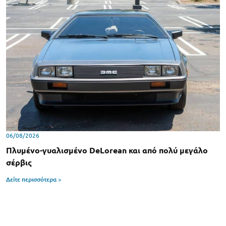
06/08/2026
Πλυμένο-γυαλισμένο DeLorean και από πολύ μεγάλο
σέρβις
Δείτε περισσότερα >