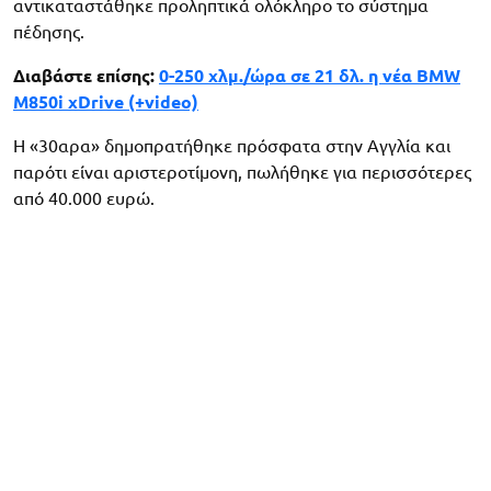
αντικαταστάθηκε προληπτικά ολόκληρο το σύστημα
πέδησης.
Διαβάστε επίσης:
0-250 χλμ./ώρα σε 21 δλ. η νέα BMW
M850i xDrive (+video)
Η «30αρα» δημοπρατήθηκε πρόσφατα στην Αγγλία και
παρότι είναι αριστεροτίμονη, πωλήθηκε για περισσότερες
από 40.000 ευρώ.