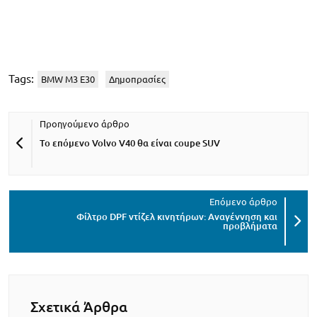
Tags:
BMW M3 E30
Δημοπρασίες
To επόμενο Volvo V40 θα είναι coupe SUV
Φίλτρο DPF ντίζελ κινητήρων: Αναγέννηση και
προβλήματα
Σχετικά Άρθρα