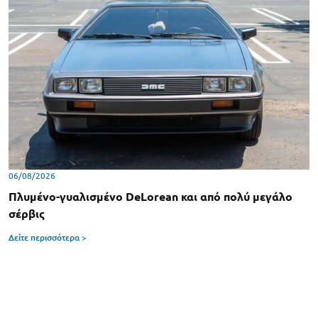
06/08/2026
Πλυμένο-γυαλισμένο DeLorean και από πολύ μεγάλο
σέρβις
Δείτε περισσότερα >