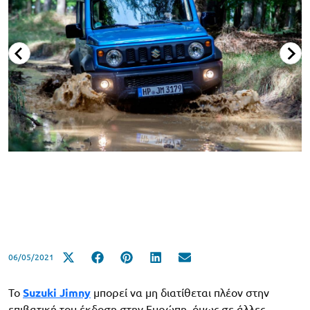
06/05/2021
Το
Suzuki Jimny
μπορεί να μη διατίθεται πλέον στην
επιβατική του έκδοση στην Ευρώπη, όμως σε άλλες