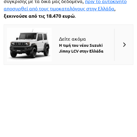
σύγκρισης με τα δικά μας δεδομένα,
πριν το αυτοκίνητο
αποσυρθεί από τους τιμοκαταλόγους στην Ελλάδα
,
ξεκινούσε από τις 18.470 ευρώ
.
Δείτε ακόμα
Η τιμή του νέου Suzuki
Jimny LCV στην Ελλάδα