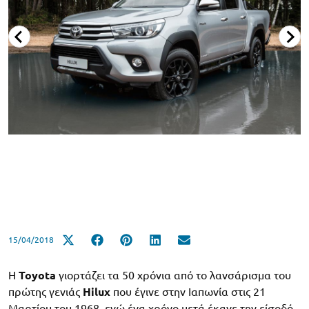
15/04/2018
Η
Toyota
γιορτάζει τα 50 χρόνια από το λανσάρισμα του
πρώτης γενιάς
Hilux
που έγινε στην Ιαπωνία στις 21
Μαρτίου του 1968, ενώ ένα χρόνο μετά έκανε την είσοδό