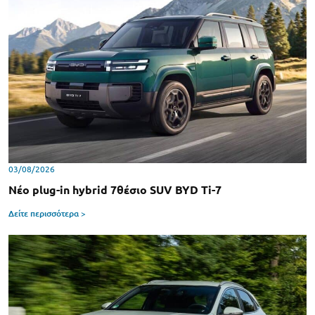
03/08/2026
Νέο plug-in hybrid 7θέσιο SUV BYD Ti-7
Δείτε περισσότερα >