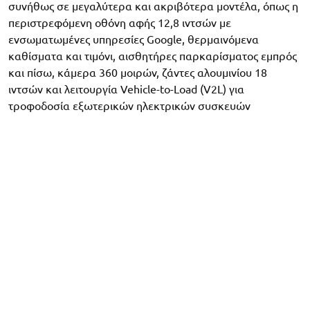
συνήθως σε μεγαλύτερα και ακριβότερα μοντέλα, όπως η
περιστρεφόμενη οθόνη αφής 12,8 ιντσών με
ενσωματωμένες υπηρεσίες Google, θερμαινόμενα
καθίσματα και τιμόνι, αισθητήρες παρκαρίσματος εμπρός
και πίσω, κάμερα 360 μοιρών, ζάντες αλουμινίου 18
ιντσών και λειτουργία Vehicle-to-Load (V2L) για
τροφοδοσία εξωτερικών ηλεκτρικών συσκευών