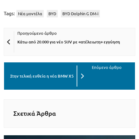
Tags:
Νέα μοντέλα
BYD
BYD Dolphin G DM-i
Κάτω από 20.000 για νέο SUV με «ατέλειωτη» εγγύηση
Στην τελική ευθεία η νέα BMW X5
Σχετικά Άρθρα