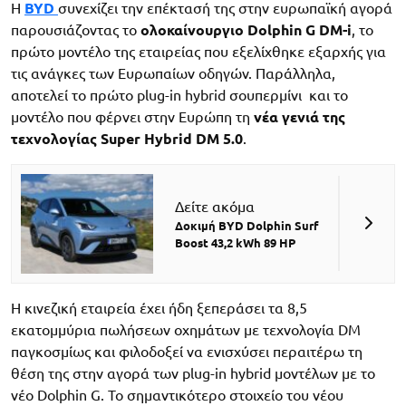
Η
BYD
συνεχίζει την επέκτασή της στην ευρωπαϊκή αγορά
παρουσιάζοντας το
ολοκαίνουργιο Dolphin G DM-i
, το
πρώτο μοντέλο της εταιρείας που εξελίχθηκε εξαρχής για
τις ανάγκες των Ευρωπαίων οδηγών. Παράλληλα,
αποτελεί το πρώτο plug-in hybrid σουπερμίνι και το
μοντέλο που φέρνει στην Ευρώπη τη
νέα γενιά της
τεχνολογίας Super Hybrid DM 5.0
.
Δείτε ακόμα
Δοκιμή BYD Dolphin Surf
Boost 43,2 kWh 89 HP
Η κινεζική εταιρεία έχει ήδη ξεπεράσει τα 8,5
εκατομμύρια πωλήσεων οχημάτων με τεχνολογία DM
παγκοσμίως και φιλοδοξεί να ενισχύσει περαιτέρω τη
θέση της στην αγορά των plug-in hybrid μοντέλων με το
νέο Dolphin G. Το σημαντικότερο στοιχείο του νέου