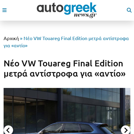
Αρχική
»
Νέο VW Touareg Final Edition μετρά αντίστροφα
για «αντίο»
Νέο VW Touareg Final Edition
μετρά αντίστροφα για «αντίο»