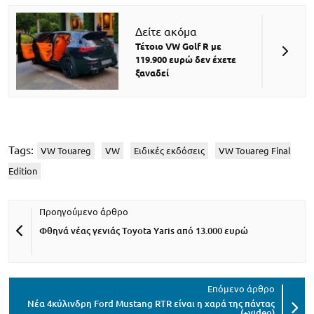
Δείτε ακόμα
Τέτοιο VW Golf R με
119.900 ευρώ δεν έχετε
ξαναδεί
Tags:
VW Touareg
VW
Ειδικές εκδόσεις
VW Touareg Final
Edition
Φθηνά νέας γενιάς Toyota Yaris από 13.000 ευρώ
Νέα 4κύλινδρη Ford Mustang RTR είναι η χαρά της πάντας
(+video)