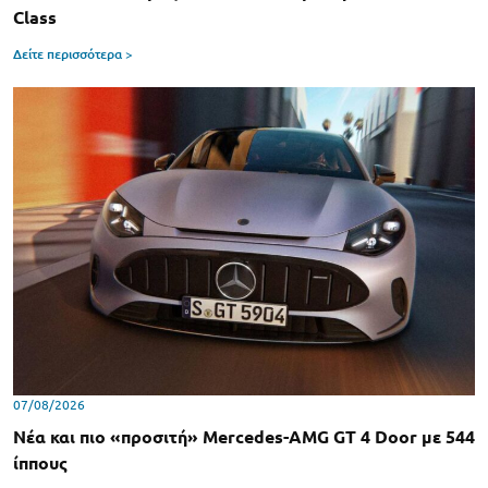
Class
Δείτε περισσότερα >
07/08/2026
Νέα και πιο «προσιτή» Mercedes-AMG GT 4 Door με 544
ίππους