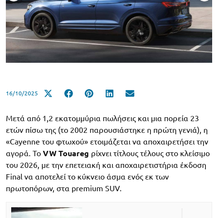
16/10/2025
Μετά από 1,2 εκατομμύρια πωλήσεις και μια πορεία 23
ετών πίσω της (το 2002 παρουσιάστηκε η πρώτη γενιά), η
«Cayenne του φτωχού» ετοιμάζεται να αποχαιρετήσει την
αγορά. Το
VW Touareg
ρίχνει τίτλους τέλους στο κλείσιμο
του 2026, με την επετειακή και αποχαιρετιστήρια έκδοση
Final να αποτελεί το κύκνειο άσμα ενός εκ των
πρωτοπόρων, στα premium SUV.