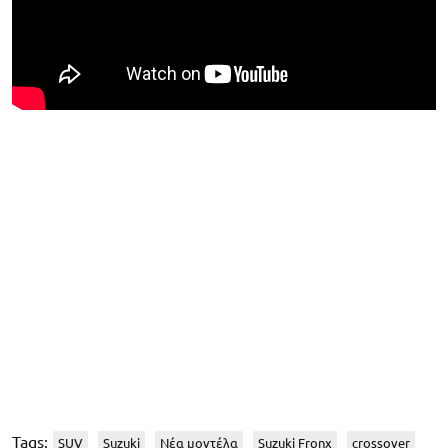
Tags:
SUV
Suzuki
Νέα μοντέλα
Suzuki Fronx
crossover