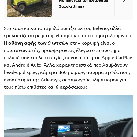
Hummerάκι το πεντάθυρο
Suzuki Jimny
Στο εσωτερικό το ταμπλό μοιάζει με του Baleno, αλλά
εμπλουτίζεται με ματ φινίρισμα και απομίμηση αλουμινίου.
Η
οθόνη αφής των 9 ιντσών
στην κορυφή είναι ο
πρωταγωνιστής, προσφέροντας έλεγχο στο σύστημα
πολυμέσων και λειτουργίες συνδεσιμότητας Apple CarPlay
και Android Auto. Άλλα χαρακτηριστικά περιλαμβάνουν
head-up display, κάμερα 360 μοιρών, ασύρματη φόρτιση,
ηχοσύστημα της Arkamys, αεραγωγούς κλιματισμού για
τους πίσω επιβάτες και 6 αερόσακους.