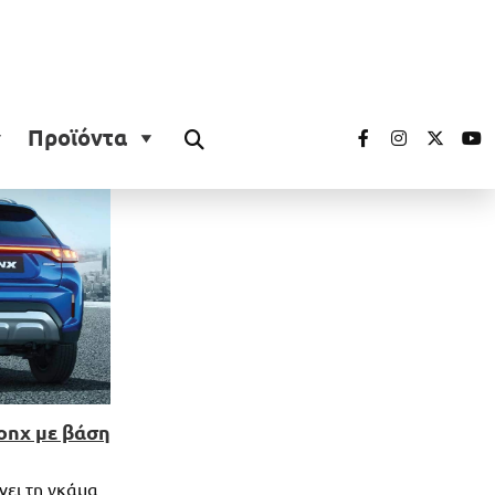
Προϊόντα
onx με βάση
ίνει τη γκάμα