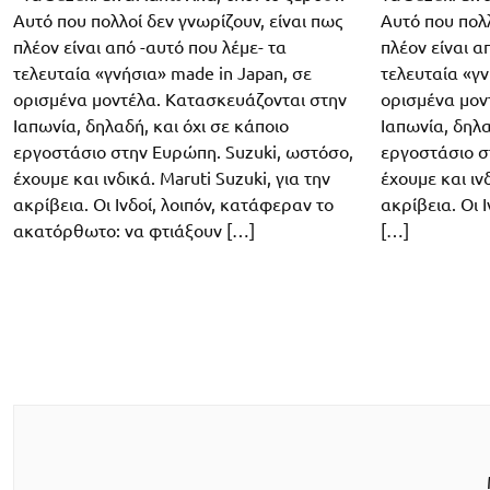
Αυτό που πολλοί δεν γνωρίζουν, είναι πως
Αυτό που πολλ
πλέον είναι από -αυτό που λέμε- τα
πλέον είναι α
τελευταία «γνήσια» made in Japan, σε
τελευταία «γν
ορισμένα μοντέλα. Κατασκευάζονται στην
ορισμένα μον
Ιαπωνία, δηλαδή, και όχι σε κάποιο
Ιαπωνία, δηλα
εργοστάσιο στην Ευρώπη. Suzuki, ωστόσο,
εργοστάσιο σ
έχουμε και ινδικά. Maruti Suzuki, για την
έχουμε και ινδ
ακρίβεια. Οι Ινδοί, λοιπόν, κατάφεραν το
ακρίβεια. Οι 
ακατόρθωτο: να φτιάξουν […]
[…]