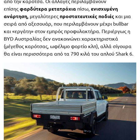
από την καρότσα. Οι αλλαγές περιλαμβάνουν
επίσης
φαρδύτερα μετατρόχια
πίσω,
ενισχυμένη
ανάρτηση,
μεγαλύτερες
προστατευτικές ποδιές
και μια
σειρά από αξεσουάρ, που περιλαμβάνουν μέχρι bullbar
και «εργάτη» στον εμπρός προφυλακτήρα. Περιέργως η
BYD Αυστραλίας δεν ανακοινώνει χαρακτηριστικά
(μέγεθος καρότσας, ωφέλιμο φορτίο κλπ), αλλά σίγουρα
θα είναι περισσότερα από τα 790 κιλά του απλού Shark 6.