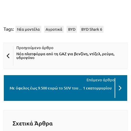
Tags:
Νέα μοντέλα
Αγροτικά
BYD
BYD Shark 6
Νέα πλατφόρμα από τη GAZ για βενζίνη, ντίζελ, ρεύμα,
υδρογόνο
Με όφελος έως 9.500 ευρώ το SUV του… 1 εκατομμυρίου
Σχετικά Άρθρα