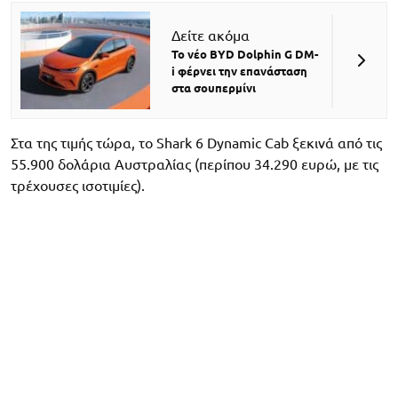
Δείτε ακόμα
Το νέο BYD Dolphin G DM-
i φέρνει την επανάσταση
στα σουπερμίνι
Στα της τιμής τώρα, το Shark 6 Dynamic Cab ξεκινά από τις
55.900 δολάρια Αυστραλίας (περίπου 34.290 ευρώ, με τις
τρέχουσες ισοτιμίες).