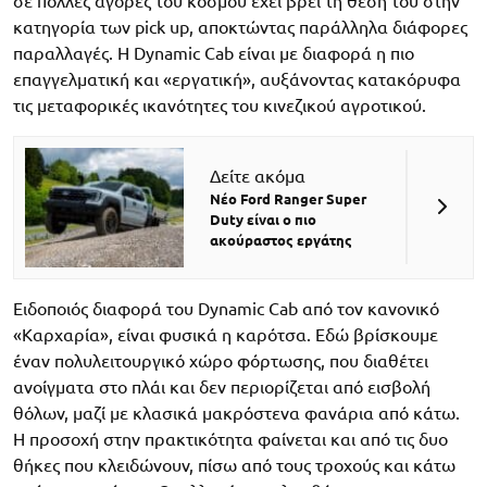
σε πολλές αγορές του κόσμου έχει βρει τη θέση του στην
κατηγορία των pick up, αποκτώντας παράλληλα διάφορες
παραλλαγές. Η Dynamic Cab είναι με διαφορά η πιο
επαγγελματική και «εργατική», αυξάνοντας κατακόρυφα
τις μεταφορικές ικανότητες του κινεζικού αγροτικού.
Δείτε ακόμα
Νέο Ford Ranger Super
Duty είναι ο πιο
ακούραστος εργάτης
Ειδοποιός διαφορά του Dynamic Cab από τον κανονικό
«Καρχαρία», είναι φυσικά η καρότσα. Εδώ βρίσκουμε
έναν πολυλειτουργικό χώρο φόρτωσης, που διαθέτει
ανοίγματα στο πλάι και δεν περιορίζεται από εισβολή
θόλων, μαζί με κλασικά μακρόστενα φανάρια από κάτω.
Η προσοχή στην πρακτικότητα φαίνεται και από τις δυο
θήκες που κλειδώνουν, πίσω από τους τροχούς και κάτω