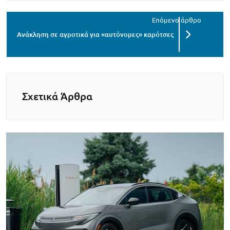
Ανάκληση σε αγροτικά για «αυτόνομες» καρότσες
Σχετικά Άρθρα