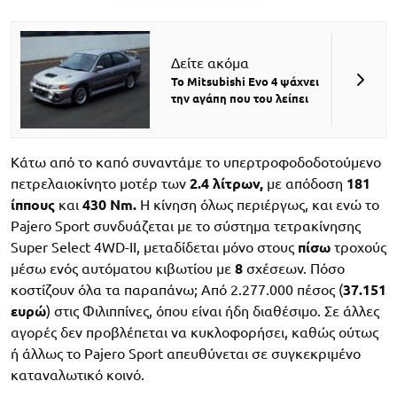
Δείτε ακόμα
Το Mitsubishi Evo 4 ψάχνει
την αγάπη που του λείπει
Κάτω από το καπό συναντάμε το υπερτροφοδοδοτούμενο
πετρελαιοκίνητο μοτέρ των
2.4 λίτρων,
με απόδοση
181
ίππους
και
430 Nm.
Η κίνηση όλως περιέργως, και ενώ το
Pajero Sport συνδυάζεται με το σύστημα τετρακίνησης
Super Select 4WD-II, μεταδίδεται μόνο στους
πίσω
τροχούς
μέσω ενός αυτόματου κιβωτίου με
8
σχέσεων. Πόσο
κοστίζουν όλα τα παραπάνω; Από 2.277.000 πέσος (
37.151
ευρώ
) στις Φιλιππίνες, όπου είναι ήδη διαθέσιμο. Σε άλλες
αγορές δεν προβλέπεται να κυκλοφορήσει, καθώς ούτως
ή άλλως το Pajero Sport απευθύνεται σε συγκεκριμένο
καταναλωτικό κοινό.