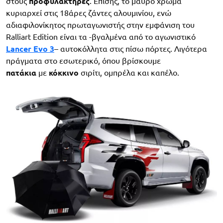
στους
προφυλακτήρες
. Επίσης, το μαύρο χρώμα
κυριαρχεί στις 18άρες ζάντες αλουμινίου, ενώ
αδιαφιλονίκητος πρωταγωνιστής στην εμφάνιση του
Ralliart Edition είναι τα -βγαλμένα από το αγωνιστικό
Lancer Evo 3
– αυτοκόλλητα στις πίσω πόρτες. Λιγότερα
πράγματα στο εσωτερικό, όπου βρίσκουμε
πατάκια
με
κόκκινο
σιρίτι, ομπρέλα και καπέλο.