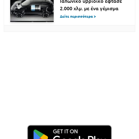
Ιαπωνικό υβριδικό έφτασε
2.000 χλμ. με ένα γέμισμα
Δείτε περισσότερα >