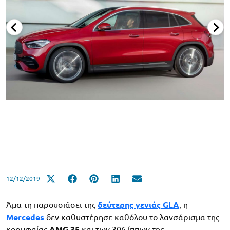
12/12/2019
Άμα τη παρουσιάσει της
δεύτερης γενιάς GLA
, η
Mercedes
δεν καθυστέρησε καθόλου το λανσάρισμα της
κορυφαίας
AMG 35
και των 306 ίππων της.