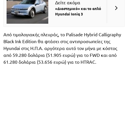
Δείτε ακόμα
«Διαστημικό» και το απλό
Hyundai Ioniq 3
Από τιμολογιακής πλευράς, το Palisade Hybrid Calligraphy
Black Ink Edition θα φτάσει στις αντιπροσωπείες της
Hyundai στις Η.Π.Α. αργότερα αυτό τον μήνα με κόστος
από 59.280 δολάρια (51.905 ευρώ) για το FWD και από
61.280 δολάρια (53.656 ευρώ) για το HTRAC.