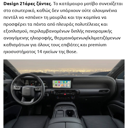
Design 21άρες ζάντες
. Το κατάμαυρο μοτίβο συνεχίζεται
στο εσωτερικό, καθώς δεν υπάρχουν ούτε αλουμινένια
πεντάλ να «σπάνε» τη μαυρίλα και την καμπίνα να
προσφέρει τα πάντα από πλευράς πολυτέλειας και
εξοπλισμού, περιλαμβανομένων διπλής πανοραμικής
ανοιγόμενης ηλιοροφής, θερμαινόμενων/κλιματιζόμενων
καθισμάτων για όλους τους επιβάτες και premium
ηχοσυστήματος 14 ηχείων της Bose.