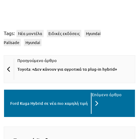
Tags:
Νέα μοντέλα
Ειδικές εκδόσεις
Hyundai
Palisade
Hyundai
Toyota: «Δεν κάνουν για αγροτικά τα plug-in hybrid»
Ford Kuga Hybrid σε νέα πιο χαμηλή τιμή