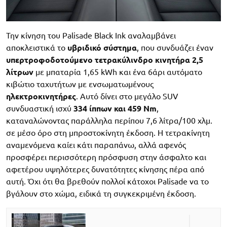
Την κίνηση του Palisade Black Ink αναλαμβάνει
αποκλειστικά το
υβριδικό σύστημα
, που συνδυάζει έναν
υπερτροφοδοτούμενο τετρακύλινδρο κινητήρα 2,5
λίτρων
με μπαταρία 1,65 kWh και ένα 6άρι αυτόματο
κιβώτιο ταχυτήτων με ενσωματωμένους
ηλεκτροκινητήρες
. Αυτό δίνει στο μεγάλο SUV
συνδυαστική ισχύ
334 ίππων και 459 Nm
,
καταναλώνοντας παράλληλα περίπου 7,6 λίτρα/100 χλμ.
σε μέσο όρο στη μπροστοκίνητη έκδοση. Η τετρακίνητη
αναμενόμενα καίει κάτι παραπάνω, αλλά αφενός
προσφέρει περισσότερη πρόσφυση στην άσφαλτο και
αφετέρου υψηλότερες δυνατότητες κίνησης πέρα από
αυτή. Όχι ότι θα βρεθούν πολλοί κάτοχοι Palisade να το
βγάλουν στο χώμα, ειδικά τη συγκεκριμένη έκδοση.