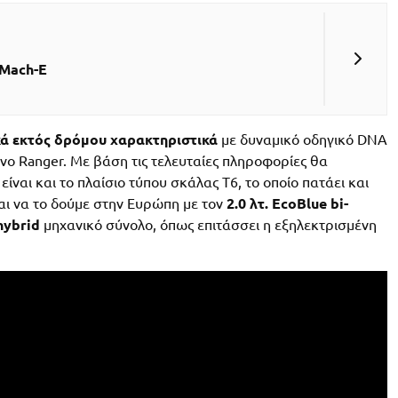
 Mach-E
κά εκτός δρόμου χαρακτηριστικά
με δυναμικό οδηγικό DNA
μένο Ranger. Με βάση τις τελευταίες πληροφορίες θα
 είναι και το πλαίσιο τύπου σκάλας Τ6, το οποίο πατάει και
ναι να το δούμε στην Ευρώπη με τον
2.0 λτ. EcoBlue bi-
hybrid
μηχανικό σύνολο, όπως επιτάσσει η εξηλεκτρισμένη