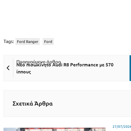
Tags:
Ford Ranger
Ford
Νέο πισωκίνητο Audi R8 Performance με 570
ίππους
Σχετικά Άρθρα
27/07/202