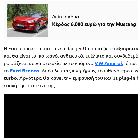
Δείτε ακόμα
Κέρδος 6.000 ευρώ για την Mustang
Η Ford υπόσχεται ότι το νέο Ranger θα προσφέρει
εξαιρετι
και θα είναι το πιο ικανό, ανθεκτικό, ευέλικτο και συνδεδε
μοιράζεται κοινά στοιχεία με το επόμενο
VW Amarok
, όπως
το
Ford Bronco
. Από πλευράς κινητήρων, το πιθανότερο εί
turbo
. Αργότερα θα κάνει την εμφάνισή του και με
plug-in 
εποχή της αυτοκίνησης.