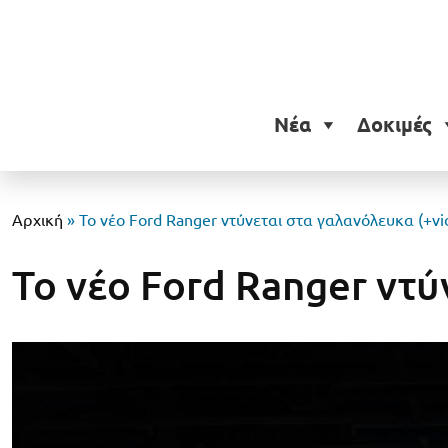
Νέα
Δοκιμές
Αρχική
»
Το νέο Ford Ranger ντύνεται στα γαλανόλευκα (+vi
Το νέο Ford Ranger ντύ