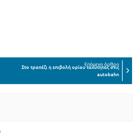
Στο τραπέζι η επιβολή ορίου ταχύτητας στις
autobahn
6