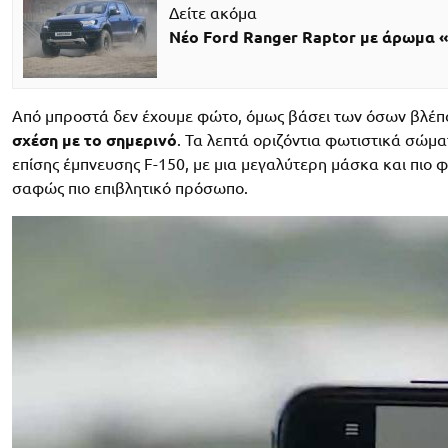
Δείτε ακόμα
Νέο Ford Ranger Raptor με άρωμα 
Από μπροστά δεν έχουμε φώτο, όμως βάσει των όσων βλέπου
σχέση με το σημερινό
. Τα λεπτά οριζόντια φωτιστικά σώμ
επίσης έμπνευσης F-150, με μια μεγαλύτερη μάσκα και πιο
σαφώς πιο επιβλητικό πρόσωπο.