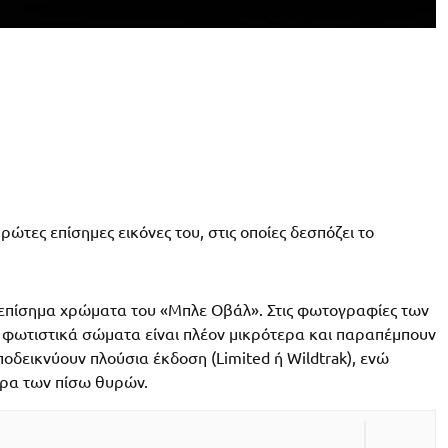
 πρώτες επίσημες εικόνες του, στις οποίες δεσπόζει το
α επίσημα χρώματα του «Μπλε Οβάλ». Στις φωτογραφίες των
 φωτιστικά σώματα είναι πλέον μικρότερα και παραπέμπουν
οδεικνύουν πλούσια έκδοση (Limited ή Wildtrak), ενώ
υρα των πίσω θυρών.