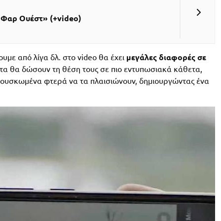
«Φαρ Ουέστ» (+video)
με από λίγα δλ. στο video θα έχει
μεγάλες διαφορές σε
ατα θα δώσουν τη θέση τους σε πιο εντυπωσιακά κάθετα,
 φουσκωμένα φτερά να τα πλαισιώνουν, δημιουργώντας ένα