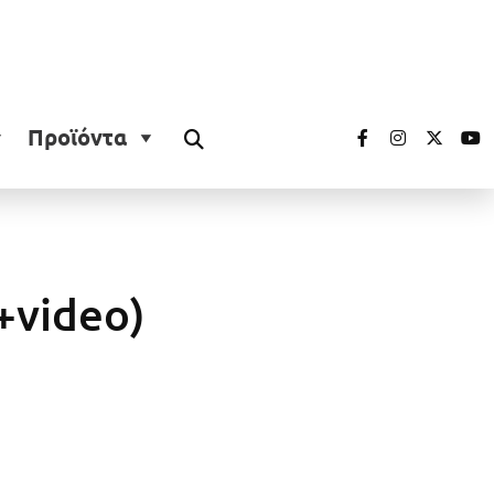
Προϊόντα
+video)