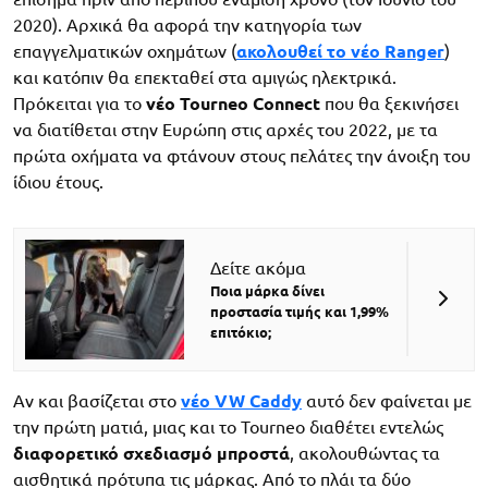
2020). Αρχικά θα αφορά την κατηγορία των
επαγγελματικών οχημάτων (
ακολουθεί το νέο Ranger
)
και κατόπιν θα επεκταθεί στα αμιγώς ηλεκτρικά.
Πρόκειται για το
νέο Tourneo Connect
που θα ξεκινήσει
να διατίθεται στην Ευρώπη στις αρχές του 2022, με τα
πρώτα οχήματα να φτάνουν στους πελάτες την άνοιξη του
ίδιου έτους.
Δείτε ακόμα
Ποια μάρκα δίνει
προστασία τιμής και 1,99%
επιτόκιο;
Αν και βασίζεται στο
νέο VW Caddy
αυτό δεν φαίνεται με
την πρώτη ματιά, μιας και το Tourneo διαθέτει εντελώς
διαφορετικό σχεδιασμό μπροστά
, ακολουθώντας τα
αισθητικά πρότυπα τις μάρκας. Από το πλάι τα δύο