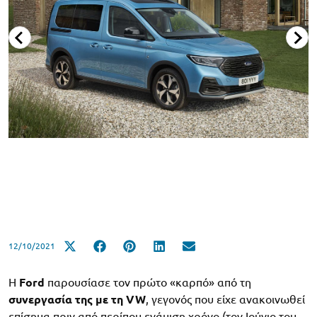
12/10/2021
H
Ford
παρουσίασε τον πρώτο «καρπό» από τη
συνεργασία της με τη VW
, γεγονός που είχε ανακοινωθεί
επίσημα πριν από περίπου ενάμιση χρόνο (τον Ιούνιο του