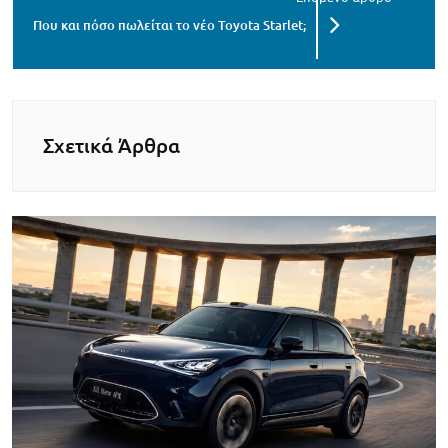
Που και πόσο πωλείται το νέο Toyota Starlet;
Σχετικά Άρθρα