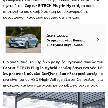
την τιμή του
Captur E-TECH Plug-in Hybrid
, το οποίο
αποτελεί το πιο ακριβό σε τιμή και οικονομικό σε
κατανάλωση καυσίμου μοντέλο στην γκάμα.
Δείτε ακόμα
Οι τιμές του νέου Renault
Clio Hybrid στην Ελλάδα
Πιο αναλυτικά, το υβριδικό με πρίζα μηχανικό σύνολο του
Captur E-TECH Plug-in Hybrid
περιλαμβάνει ένα νέο
1.6
λτ. μηχανικό σύνολο βενζίνης
,
δύο ηλεκτρικά μοτέρ
–το
ένα είναι τύπου HSG (High-Voltage Starter Generator), μια
μπαταρία και ένα καινοτόμο μικρό κιβώτιο ταχυτήτων.