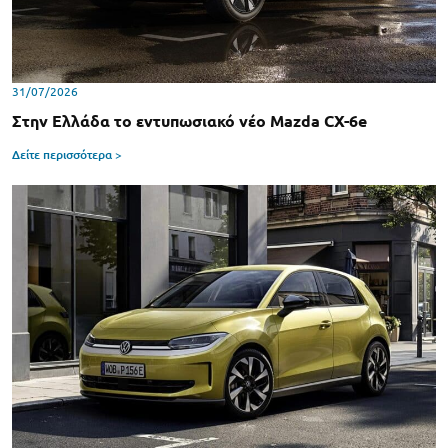
31/07/2026
Στην Ελλάδα το εντυπωσιακό νέο Mazda CX-6e
Δείτε περισσότερα >