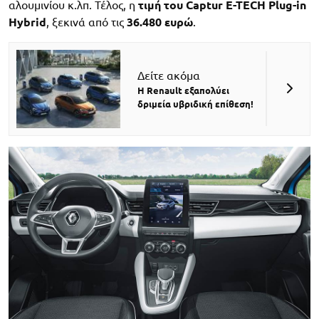
αλουμινίου κ.λπ. Τέλος, η
τιμή του Captur E-TECH Plug-in
Hybrid
, ξεκινά από τις
36.480 ευρώ
.
Δείτε ακόμα
Η Renault εξαπολύει
δριμεία υβριδική επίθεση!