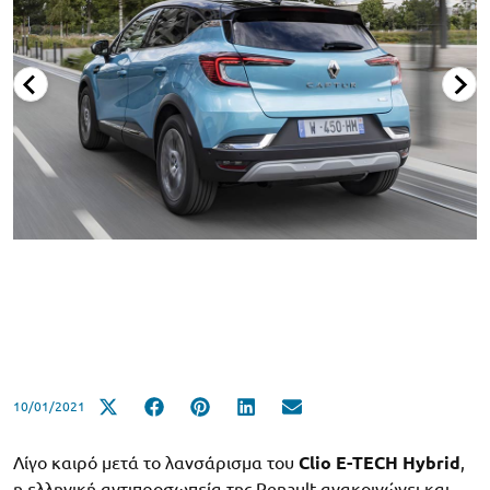
10/01/2021
Λίγο καιρό μετά το λανσάρισμα του
Clio Ε-TECH Hybrid
,
η ελληνική αντιπροσωπεία της Renault ανακοινώνει και