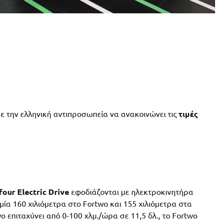
ε την ελληνική αντιπροσωπεία να ανακοινώνει τις
τιμές
our Electric Drive
εφοδιάζονται με ηλεκτροκινητήρα
α 160 χιλιόμετρα στο Fortwo και 155 χιλιόμετρα στα
o επιταχύνει από 0-100 χλμ./ώρα σε 11,5 δλ., το Fortwo