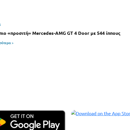
6
 πιο «προσιτή» Mercedes-AMG GT 4 Door με 544 ίππους
σσότερα >