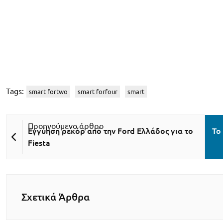
Tags:
smart fortwo
smart forfour
smart
Εγγύηση ρεκόρ από την Ford Ελλάδος για το
Το
Fiesta
Σχετικά Άρθρα