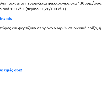
 τελική ταχύτητα περιορίζεται ηλεκτρονικά στα 130 χλμ./ώρα.
 ανά 100 χλμ. (περίπου 1,2€/100 χλμ.).
winamic
ατώρες και φορτίζουν σε χρόνο 6 ωρών σε οικιακή πρίζα, ή
ε τιμές σοκ!