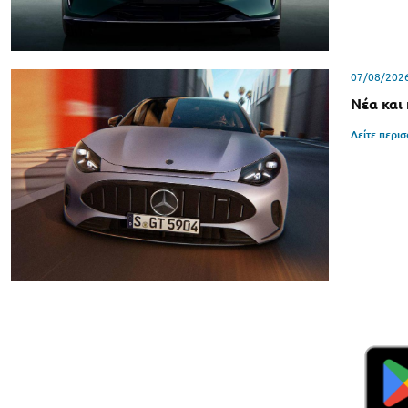
07/08/202
Νέα και
Δείτε περι