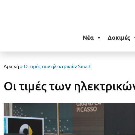
Νέα
Δοκιμές
Αρχική
»
Οι τιμές των ηλεκτρικών Smart
Οι τιμές των ηλεκτρικώ