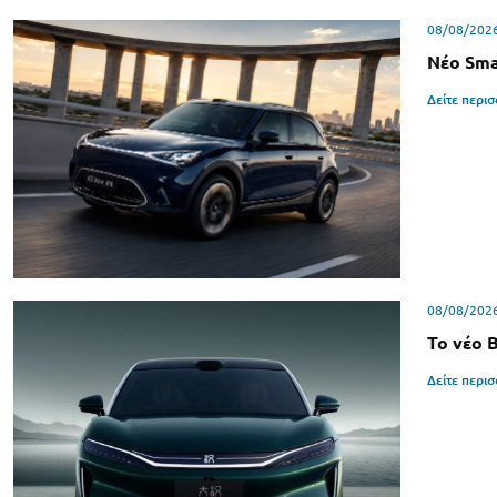
08/08/202
Νέο Sma
Δείτε περι
08/08/202
Το νέο 
Δείτε περι